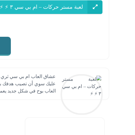
لعبة مستر حركات – ام بي سي ٣ ⚡ ⚡
عشاق العاب ام بي سي ثري ع
العاب بوح في شكل جديد يعمل 