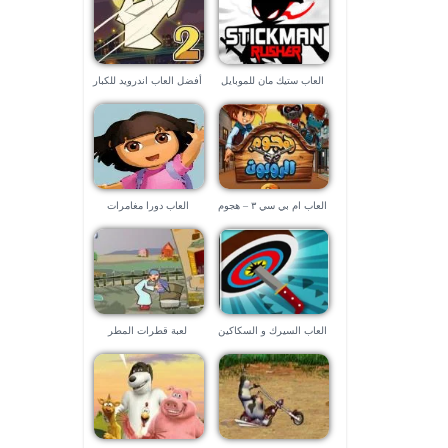
العاب ستيك مان للموبايل
أفضل العاب اندرويد للكبار
٢٠٢١
العاب ام بي سي ٣ – هجوم
العاب دورا مغامرات
الروبوت
العاب السيرك و السكاكين
لعبة قطرات المطر