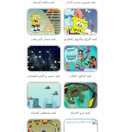
لعبة اوتيس يتحدي الذئاب
لعبة ماكينة السماد
لعبة التزلج والانهيار الجليدي
لعبة حصار المربعات
لعبة البالون الطائر
لعبة جيمي و الغزو الفضائي
لعبة غزو الاشباح
لعبة مختطفي الفضاء