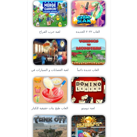
العاب ٢٠٢٢ الجديدة
لعبة حرب الفراخ
العاب جديدة دائماً
لعبة العصابات و السيارات في
لاس فيجاس – العاب ٣d
لعبة دومينو
العاب طبخ بنات حقيقية للكبار