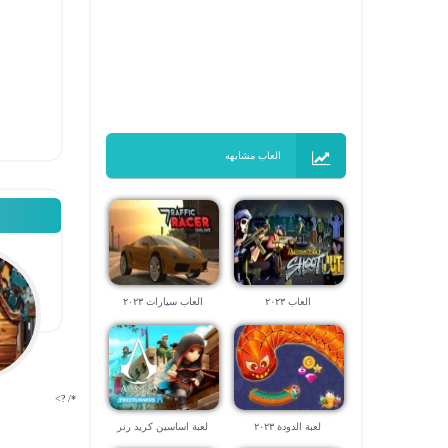
العاب مشابهه
العاب ٢٠٢٣
العاب سيارات ٢٠٢٣
*/ ?>
لعبة الدودة ٢٠٢٣
لعبة اساسين كريد رنر