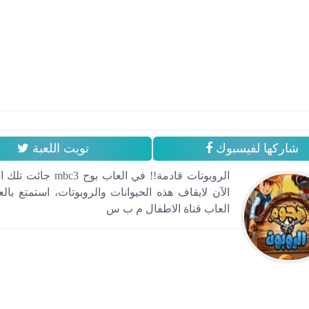
شاركها لفيسبوك
تويت اللعبة
الروبوتات قادمة!! 
الآن لايقاف هذه الحيوانات والروبوتات، استمتع ب
العاب قناة الاطفال م ب س