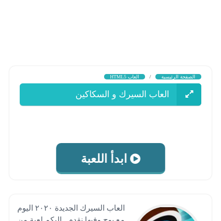
الصفحة الرئيسية
/
العاب HTML5
العاب السيرك و السكاكين
ابدأ اللعبة
العاب السيرك الجديدة ٢٠٢٠ اليوم
مع بوح وفيها نقدم , اليكم لعبة من