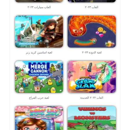
العاب ٢٠٢٣
العاب سيارات ٢٠٢٣
لعبة الدودة ٢٠٢٣
لعبة اساسين كريد رنر
العاب ٢٠٢٢ الجديدة
لعبة حرب الفراخ