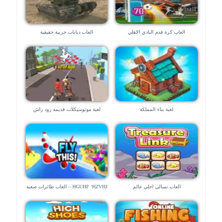
العاب كرة قدم النادي الاهلي
العاب دبابات حربية حقيقية
لعبة بناء المملكة
لعبة موتوسيكلات قديمة رود راش
العاب تسالي احلي عالم
HGUHF ‘HZVHJ – العاب طائرات صعبة