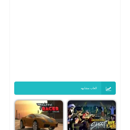
العاب مشابهه