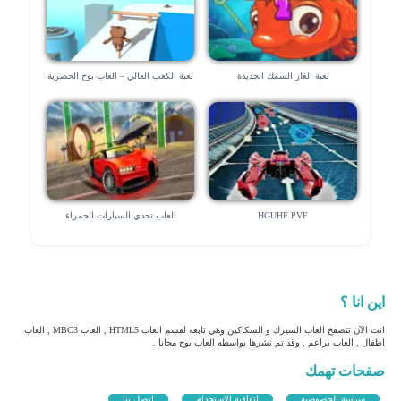
لعبة الغاز السمك الجديدة
لعبة الكعب العالي – العاب بوح الحصرية
HGUHF PVF
العاب تحدي السيارات الحمراء
اين انا ؟
انت الآن تتصفح العاب السيرك و السكاكين وهي تابعه لقسم العاب HTML5 , العاب MBC3 , العاب
اطفال , العاب براعم , وقد تم نشرها بواسطه العاب بوح مجانا .
صفحات تهمك
سياسة الخصوصية
اتفاقية الاستخدام
اتصل بنا