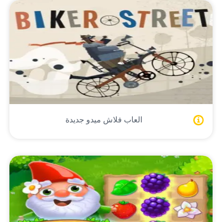
العاب فلاش ميدو جديدة