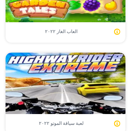
العاب الغاز ٢٠٢٢
لعبة سياقة الموتو ٢٠٢٢