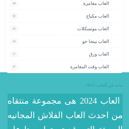
العاب مغامرة
44
العاب مكياج
32
العاب موتسكلات
25
العاب نينجا جو
43
العاب ورق
17
العاب وقت المغامرة
47
نبذه عن العاب 2024
العاب 2024 هى مجموعة منتقاه
من احدث العاب الفلاش المجانيه