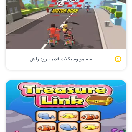
لعبة موتوسيكلات قديمة رود راش