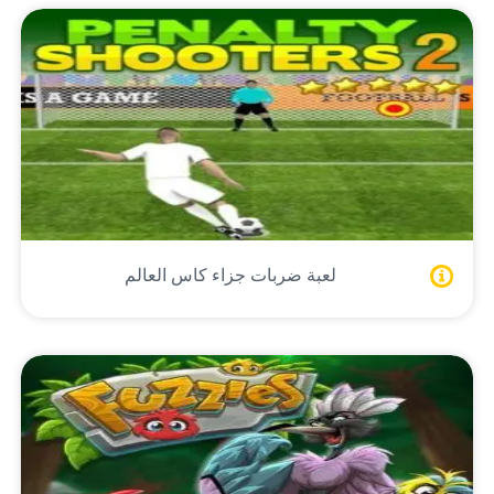
لعبة ضربات جزاء كاس العالم