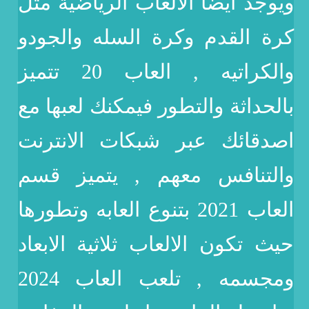
ويوجد ايضاً الالعاب الرياضية مثل
كرة القدم وكرة السله والجودو
والكراتيه , العاب 20 تتميز
بالحداثة والتطور فيمكنك لعبها مع
اصدقائك عبر شبكات الانترنت
والتنافس معهم , يتميز قسم
العاب 2021 بتنوع العابه وتطورها
حيث تكون الالعاب ثلاثية الابعاد
ومجسمه , تلعب العاب 2024