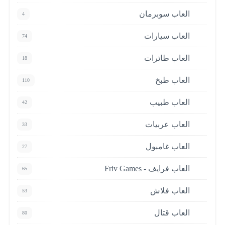
العاب سوبرمان
4
العاب سيارات
74
العاب طائرات
18
العاب طبخ
110
العاب طبيب
42
العاب عربيات
33
العاب غامبول
27
العاب فرايف - Friv Games
65
العاب فلاش
53
العاب قتال
80