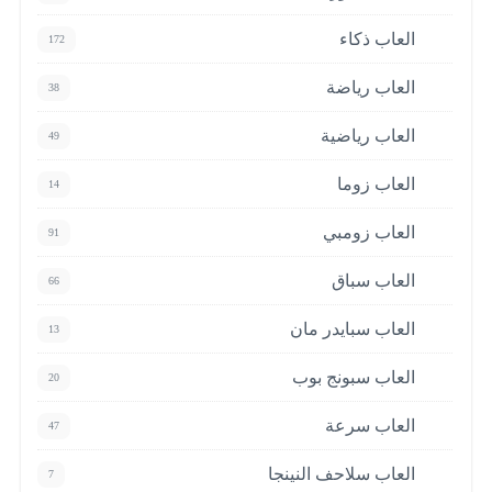
العاب ذكاء
172
العاب رياضة
38
العاب رياضية
49
العاب زوما
14
العاب زومبي
91
العاب سباق
66
العاب سبايدر مان
13
العاب سبونج بوب
20
العاب سرعة
47
العاب سلاحف النينجا
7