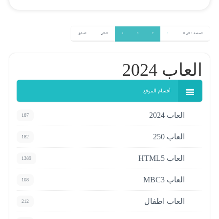
العاب 2024
أقسام الموقع
العاب 2024
187
العاب 250
182
العاب HTML5
1389
العاب MBC3
108
العاب اطفال
212