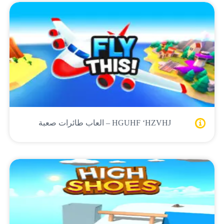
HGUHF ‘HZVHJ – العاب طائرات صعبة