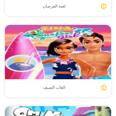
لعبة القرصان
العاب الصيف