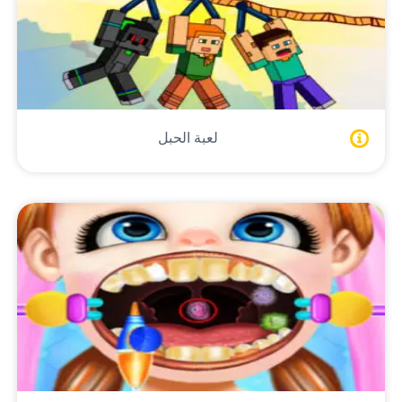
لعبة الحبل