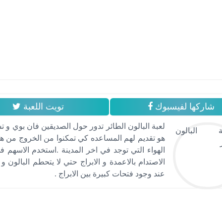
شاركها لفيسبوك
تويت اللعبة
لعبة البالون الطائر تدور حول الصديقين فان بوي و ت
هو تقديم لهم المساعده كي تمكنوا من الخروج من هذ
الهواء التي توجد في اخر المدينة .استخدم الاسهم في
الاصتدام بالاعمدة و الابراج حتي لا يتحطم البالون و
عند وجود فتحات كبيرة بين الابراج .