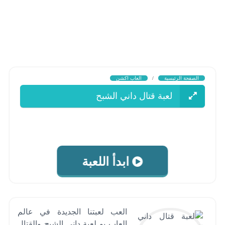
الصفحة الرئيسية
/
العاب اكشن
لعبة قتال داني الشبح
ابدأ اللعبة
العب لعبتنا الجديدة في عالم
العاب بو لعبة داني الشبح والقتال