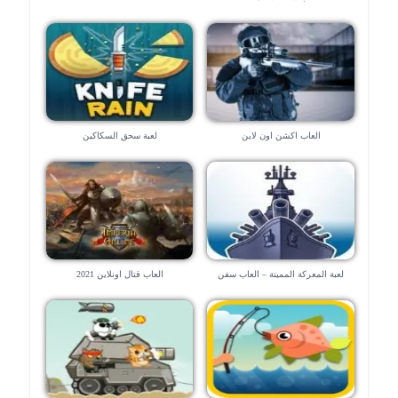
العاب اكشن اون لاين
لعبة سحق السكاكين
لعبة المعركة المميتة – العاب سفن
العاب قتال اونلاين 2021