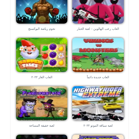
العاب رعب الهالوين – لعبة الحبار
نجوم رياضة البوكسنج
العاب جديدة دائماً
العاب الغاز ٢٠٢٢
لعبة سياقة الموتو ٢٠٢٢
لعبة خفيفة المساحة