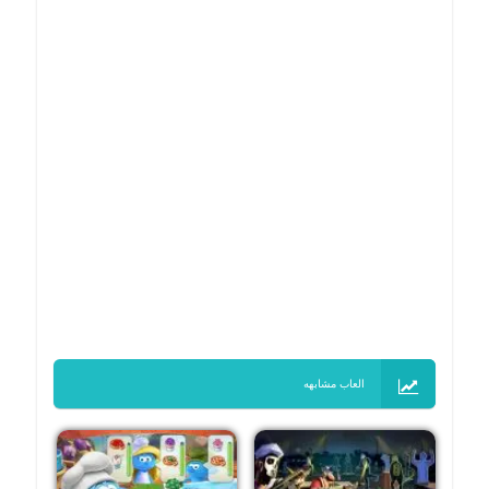
العاب مشابهه