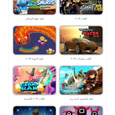
العاب ٢٠٢٣
لعبة طبخ السنافر
العاب سيارات ٢٠٢٣
لعبة الدودة ٢٠٢٣
لعبة اساسين كريد رنر
العاب ٢٠٢٢ الجديدة