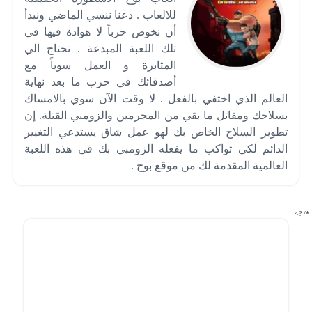
للالعاب . دعنا ننسي الماضي ونبدأ
أن نخوض حرباً لا هوادة فيها في
تلك اللعبة المبدعة . تحتاج الي
المثابرة و العمل سوياً مع
أصدقائك في حرب ما بعد نهاية
العالم الذي اختفي بالفعل . لا وقت الآن سوي بالامساك
بسلاحك ومقاتل ما بقي من المجرمين والزومبي القتلة. إن
تطوير السلاح الخاص بك لهو عمل شاق يستدعي التغيير
الدائم لكي تواكب ما يفعله الزومبي بك في هذه اللعبة
العالمية المقدمة لك من موقع بوح .
*/ ?>