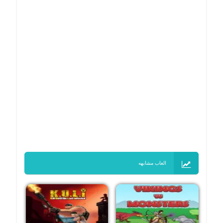
العاب مشابهه