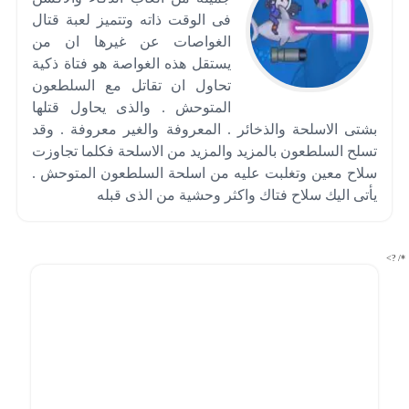
فى الوقت ذاته وتتميز لعبة قتال
الغواصات عن غيرها ان من
يستقل هذه الغواصة هو فتاة ذكية
تحاول ان تقاتل مع السلطعون
المتوحش . والذى يحاول قتلها
بشتى الاسلحة والذخائر . المعروفة والغير معروفة . وقد
تسلح السلطعون بالمزيد والمزيد من الاسلحة فكلما تجاوزت
سلاح معين وتغلبت عليه من اسلحة السلطعون المتوحش .
يأتى اليك سلاح فتاك واكثر وحشية من الذى قبله
*/ ?>