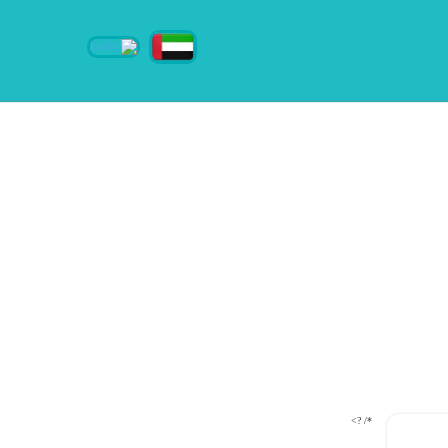
*/ ?>