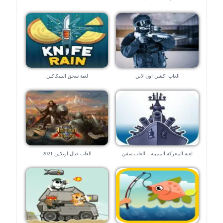
العاب اكشن اون لاين
لعبة سحق السكاكين
لعبة المعركة المميتة – العاب سفن
العاب قتال اونلاين 2021