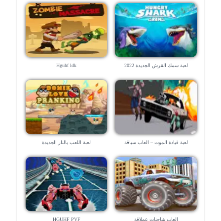
لعبة سمك القرش الجديدة 2022
Hguhf ldk
لعبة قيادة الموت – العاب سياقة
لعبة اللعب بالنار الجديدة
العاب شاحنات عملاقة
HGUHF PVF