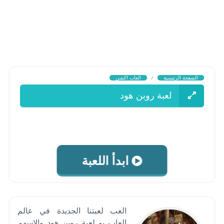
الصفحة الرئيسية
/
العاب اكشن
لعبة روبن هود
ابدأ اللعبة
العب لعبتنا الجديدة في عالم
العاب بو لعبة روبن هود والاسهم