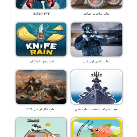
العاب شاحنات عملاقة
HGUHF PVF
العاب اكشن اون لاين
لعبة سحق السكاكين
لعبة المعركة المميتة – العاب سفن
العاب قتال اونلاين 2021