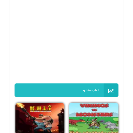
العاب مشابهه