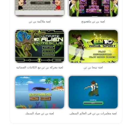
لعبة بن تن ماهجونج
لعبة ملاكمة بن تن
لعبة نينجا بن تن
لعبة معركة بن تن مع الكائنات الفضائية
لعبة مغامرات بن تن فى العالم السفلى
لعبة بن تن صياد السمك