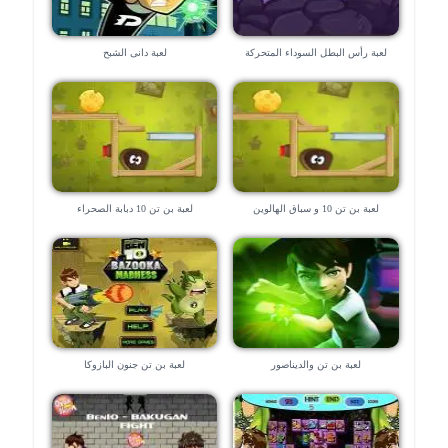
لعبة رأس البطل السوداء المتحركة
لعبة دانى الشبح
لعبة بن تن 10 و سباق الهالوين
لعبة بن تن 10 دبابة الصحراء
لعبة بن تن والديناصور
لعبة بن تن جنون البازوكا