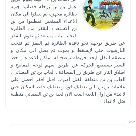
عمل بن تن برحلة فضائية جوية
بطائرة مجهزة ثم يصلوا الي مكان
الاعداء المقنعين فيطلبوا من بن
تن الاستعداد للقفز من الطائرة
فيجيب بانه مستعد ثم يقوم بالقفز
عن طريق توجهه نحو نافذة الطائرة ثم القفز ثم فتحت
البارشوت حتي لايسقط و يموت ثم يصل الي مكان و
منطقة التقل ليجد خريطة توضح له اماكن الاعداء و خط
السير تستطيع الحركة عن طريق اسهم لوحة المفاتيح و
اطلاق النار عن طريق زر المسافة , العاب بن تن الفضائي ,
العاب بن تن منطقة القتل اضرب اقتل اقفز احصل علي
علامات بن تن التي تعطيك قوة و تعطيك حفظ للمكان حتي
لا تبدء من اول اللعبة العب الان لعبة بن تن الفضائي منطقة
قتل الاعداء
*/ ?>