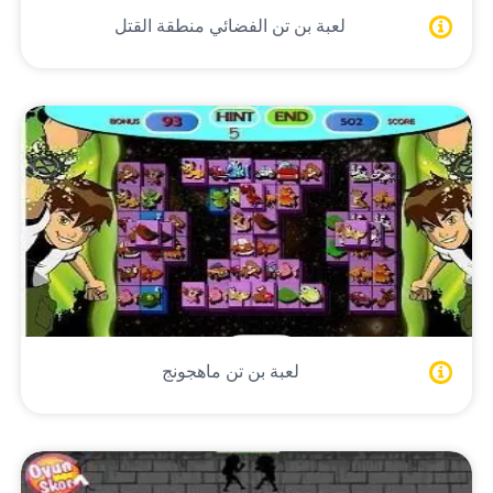
لعبة بن تن الفضائي منطقة القتل
لعبة بن تن ماهجونج