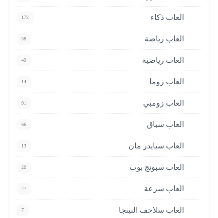
العاب ذكاء
172
العاب رياضة
38
العاب رياضية
49
العاب زوما
14
العاب زومبي
91
العاب سباق
66
العاب سبايدر مان
13
العاب سبونج بوب
20
العاب سرعة
47
العاب سلاحف النينجا
7