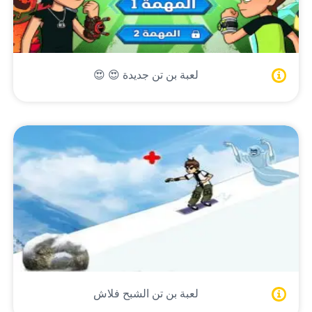
لعبة بن تن جديدة 😍 😍
لعبة بن تن الشبح فلاش