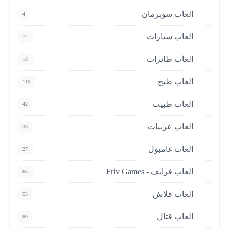
العاب سوبرمان
4
العاب سيارات
74
العاب طائرات
18
العاب طبخ
110
العاب طبيب
42
العاب عربيات
33
العاب غامبول
27
العاب فرايف - Friv Games
65
العاب فلاش
53
العاب قتال
80