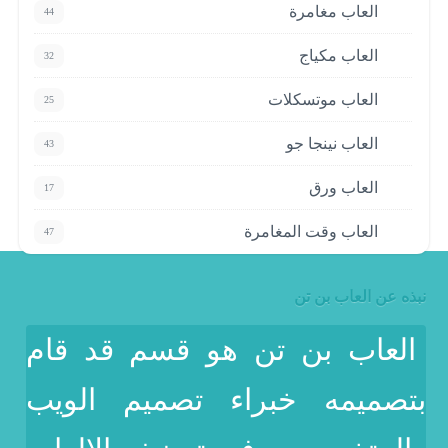
العاب مغامرة
44
العاب مكياج
32
العاب موتسكلات
25
العاب نينجا جو
43
العاب ورق
17
العاب وقت المغامرة
47
نبذه عن العاب بن تن
العاب بن تن هو قسم قد قام
بتصميمه خبراء تصميم الويب