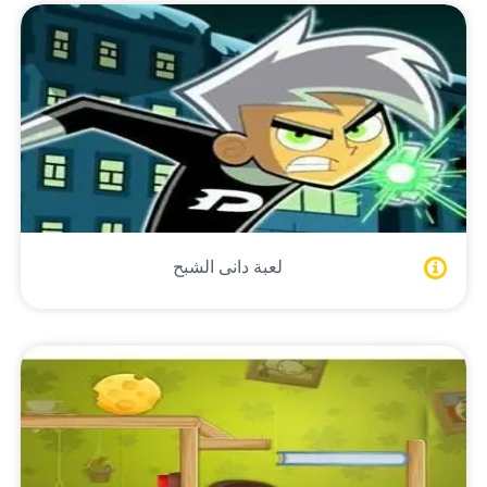
لعبة دانى الشبح