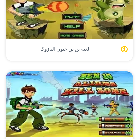
لعبة بن تن جنون البازوكا