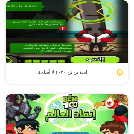
لعبة بن تن ٢٠٢٠ لا أسلحة