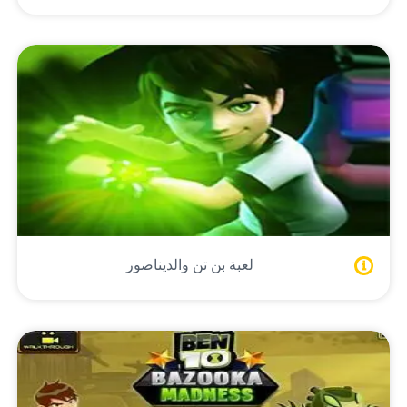
لعبة بن تن والديناصور