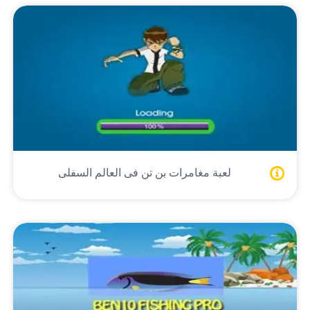
لعبة مغامرات بن تن فى العالم السفلى