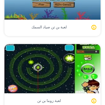
لعبة بن تن صياد السمك
لعبة زوما بن تن