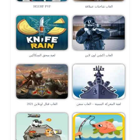
العاب شاحنات عملاقة
HGUHF PVF
العاب اكشن اون لاين
لعبة سحق السكاكين
لعبة المعركة المميتة – العاب سفن
العاب قتال اونلاين 2021