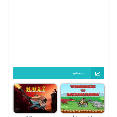
العاب مشابهه