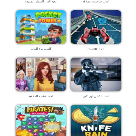
العاب شاحنات عملاقة
لعبة الغاز السمك الجديدة
HGUHF PVF
العاب بناء للبنات
العاب اكشن اون لاين
لعبة الاشياء المخفية