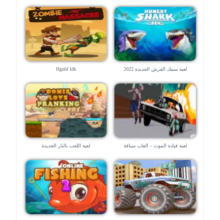
لعبة سمك القرش الجديدة 2022
Hguhf ldk
لعبة قيادة الموت – العاب سياقة
لعبة اللعب بالنار الجديدة