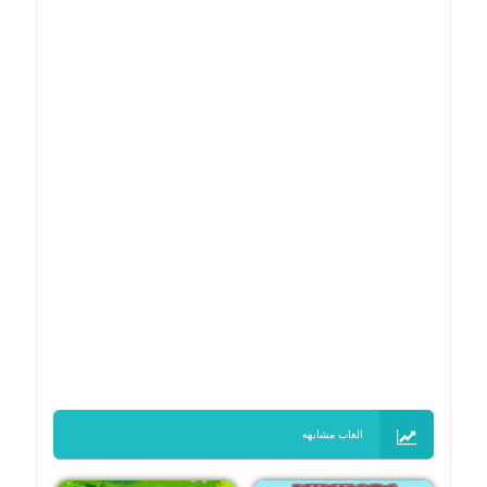
العاب مشابهه