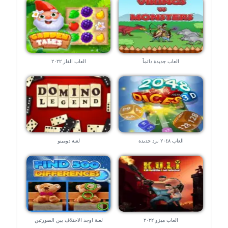
العاب جديدة دائماً
العاب الغاز ٢٠٢٢
العاب ٢٠٤٨ نرد جديدة
لعبة دومينو
العاب ميزو ٢٠٢٢
لعبة اوجد الاختلاف بين الصورتين