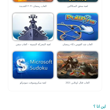
لعبة سحق السكاكين
العاب رمضان ٢٠٢١ الجديدة
العاب شد القوس ذكاء رمضان
لعبة المعركة المميتة – العاب سفن
العاب قتال اونلاين 2021
لعبة ميكروسوفت سودوكو
اين انا ؟