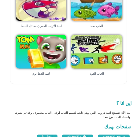
العاب صيد
لعبة الارنب الحيران مقاتل النينجا
العاب القوة
لعبة القط توم
اين انا ؟
انت الآن تتصفح لعبة هروب اللص وهي تابعه لقسم العاب اولاد , العاب مغامرة , وقد تم نشرها
بواسطه العاب بوح مجانا .
صفحات تهمك
سياسة الخصوصية
اتفاقية الاستخدام
اتصل بنا