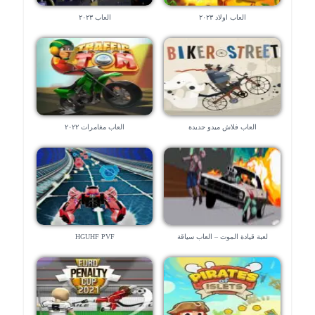
العاب اولاد ٢٠٢٣
العاب ٢٠٢٣
العاب فلاش ميدو جديدة
العاب مغامرات ٢٠٢٢
لعبة قيادة الموت – العاب سياقة
HGUHF PVF