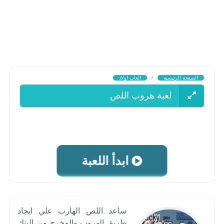
الصفحة الرئيسية
/
العاب اولاد
لعبة هروب اللص
ابدأ اللعبة
ساعد اللص الهارب علي ايجاد
طريق الهروب والمخرج من البنك