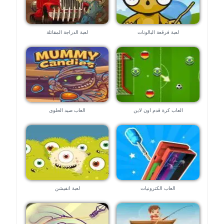
لعبة فرقعة البالونات
لعبة الدراجة المقاتلة
العاب كرة قدم اون لاين
العاب صيد الحلوى
العاب الكترونيات
لعبة انفيشن