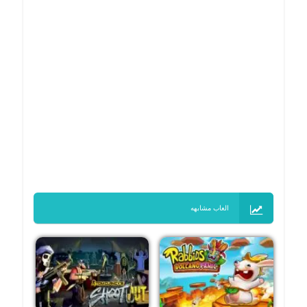
العاب مشابهه