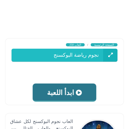
الصفحة الرئيسية
/
العاب 250
نجوم رياضة البوكسنج
ابدأ اللعبة
العاب نجوم البوكسنج لكل عشاق
البوكسنج والعاب القتال بين