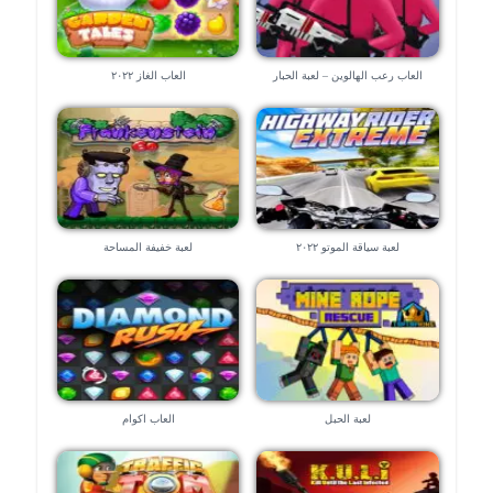
العاب رعب الهالوين – لعبة الحبار
العاب الغاز ٢٠٢٢
لعبة سياقة الموتو ٢٠٢٢
لعبة خفيفة المساحة
لعبة الحبل
العاب اكوام