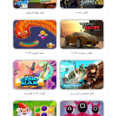
العاب ٢٠٢٣
لعبة طبخ السنافر
العاب سيارات ٢٠٢٣
لعبة الدودة ٢٠٢٣
لعبة اساسين كريد رنر
العاب ٢٠٢٢ الجديدة