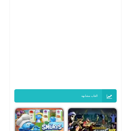
العاب مشابهه