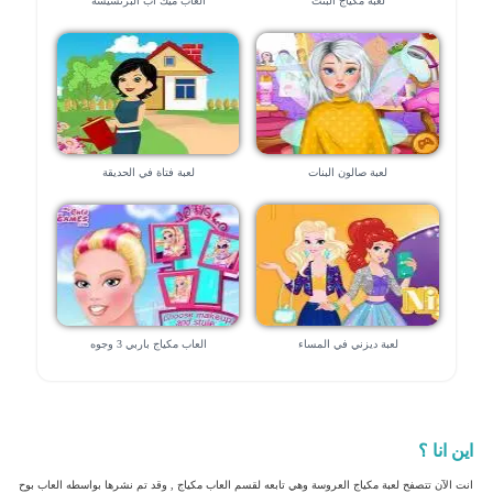
لعبة مكياج البنت
العاب ميك اب البرنسيسة
لعبة صالون البنات
لعبة فتاة في الحديقة
لعبة ديزني في المساء
العاب مكياج باربي 3 وجوه
اين انا ؟
انت الآن تتصفح لعبة مكياج العروسة وهي تابعه لقسم العاب مكياج , وقد تم نشرها بواسطه العاب بوح