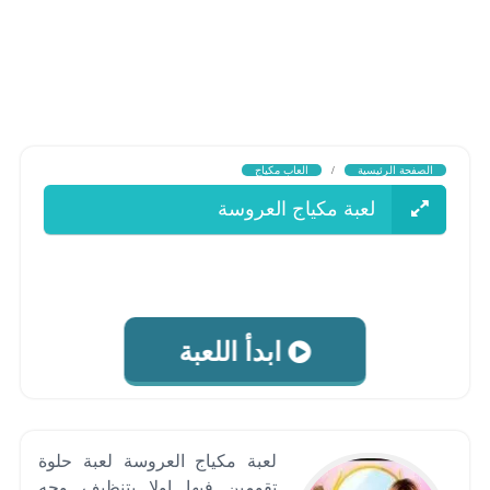
الصفحة الرئيسية
/
العاب مكياج
لعبة مكياج العروسة
ابدأ اللعبة
لعبة مكياج العروسة لعبة حلوة
تقومين فيها اولا بتنظيف وجه