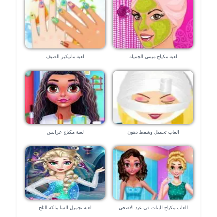
لعبة مكياج ميمي الجميلة
لعبة مانيكير الصيف
العاب تجميل وشفط دهون
لعبة مكياج عرايس
العاب مكياج للبنات في عيد الاضحي
لعبة تجميل السا ملكة الثلج