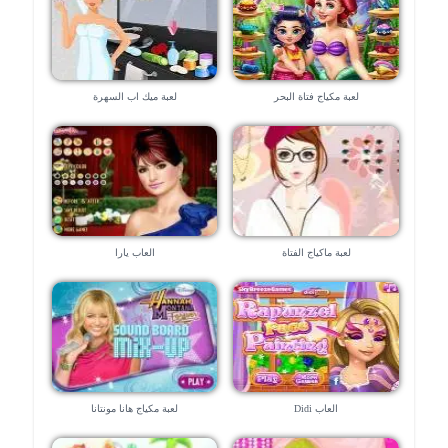
لعبة مكياج فتاة البحر
لعبة ميك اب السهرة
لعبة ماكياج الفتاة
العاب يارا
العاب Didi
لعبة مكياج هانا مونتانا