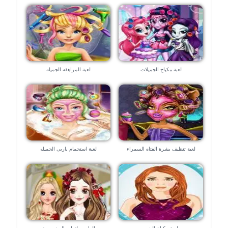
لعبة مكياج الجميلات
لعبة المراهقه الجميله
لعبة تنظيف بشرة الفتاه السمراء
لعبة استحمام باربى الجميله
الجميله