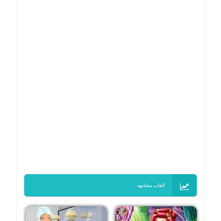
العاب مشابهه