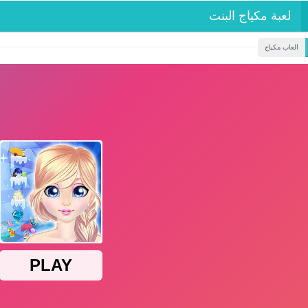
لعبة مكياج البنت
العاب مكياج