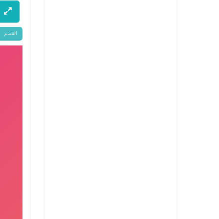
القسم