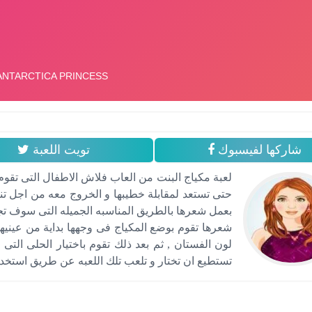
شاركها لفيسبوك
تويت اللعبة
لعبة مكياج البنت من العاب فلاش الاطفال التى تقوم
حتى تستعد لمقابلة خطيبها و الخروج معه من اجل تناو
بعمل شعرها بالطريق المناسبه الجميله التى سوف تجمل
شعرها تقوم بوضع المكياج فى وجهها بداية من عينيه
لون الفستان , ثم بعد ذلك تقوم باختيار الحلى التى
تستطيع ان تختار و تلعب تلك اللعبه عن طريق استخدا