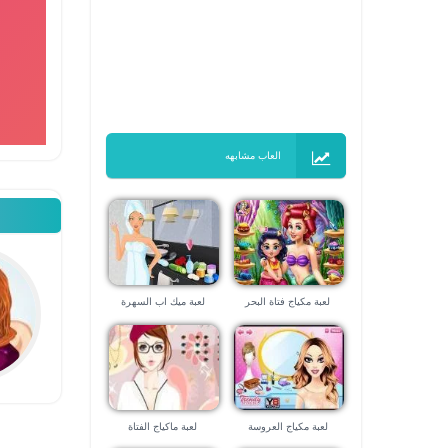
العاب مشابهه
لعبة مكياج فتاة البحر
لعبة ميك اب السهرة
لعبة مكياج العروسة
لعبة ماكياج الفتاة