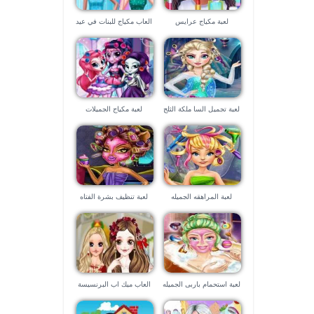
لعبة مكياج عرايس
العاب مكياج للبنات في عيد
الاضحي
لعبة تجميل السا ملكة الثلج
لعبة مكياج الجميلات
لعبة المراهقه الجميله
لعبة تنظيف بشرة الفتاه
السمراء الجميله
لعبة استحمام باربى الجميله
العاب ميك اب البرنسيسة