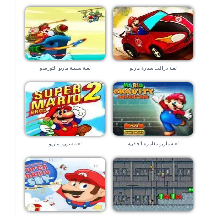
لعبة درافت سيارة ماريو
لعبة سفينة ماريو التوربيدو
لعبة ماريو مغامرة الجاذبية
لعبة سوبير ماريو