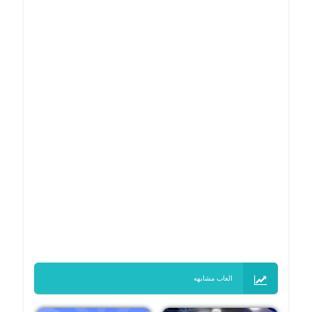
العاب مشابهه