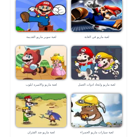
لعبة ماريو في الغابة
لعبة سوبر ماريو القديمة
لعبة ماريو وايجاد ادوات العمل
لعبة ماريو والاميره ايلوب
لعبة سيارات ماريو الحمراء
لعبة ماريو ضد الفئران