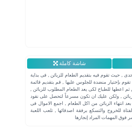
شاشة كاملة
دى , حيث تقوم فيه بتقديم الطعام للزبائن , فى بداية
تقوم بإختيار منضدة للجلوس عليها , قم بتقديم قائمة
ن ثم اعطها للطباخ لكى يعد الطعام المطلوب للزبائن ,
لزبائن , ولكن عليك ان تكون مسرعاً لتحصل على نقود
عد انتهاء الزبائن من اكل الطعام , اجمع الاموال فى
لفتاة للخروج والتسكع برفقة اصدقائها , تلعب اللعبة
 فوق المهمات المراد إنجازها