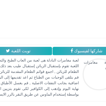
شاركها لفيسبوك
تويت اللعبة
لعبة مغامرات النادلة هى لعبة من العاب الطبخ والتح
اللعبة تقوم بإستقبال الزبائن إستقبال طيب بعد ذلك 
الطعام للزبائن , اجمع قوائم الطعام المقدمة للزبائ
قم بتلقى الوجبات من الطباخ ثم اعد تقديمها إلى ا
اضافية بجانب النفقات الاصلية , قم بغسل الأطباق ب
نهاية اليوم وإذهب إلى الكوافير لكى تقوم بتزيين ا
بواسطة إستخدام الماوس عن طريق النقر بالزر الايسر