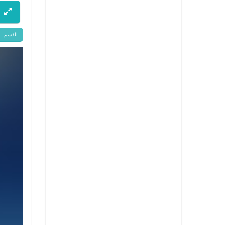
القسم