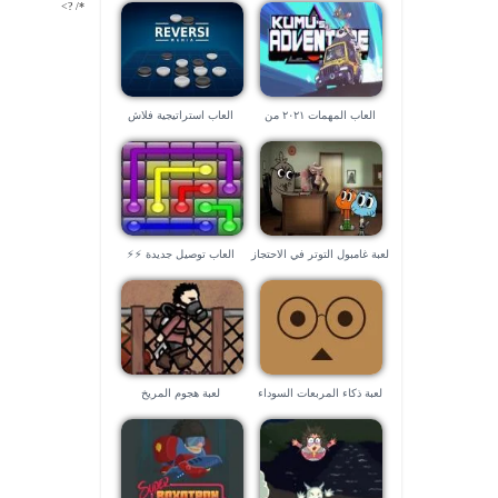
*/ ?>
العاب المهمات ٢٠٢١ من
العاب استراتيجية فلاش
العاب البناء
لعبة غامبول التوتر في الاحتجاز
العاب توصيل جديدة ⚡⚡
لعبة ذكاء المربعات السوداء
لعبة هجوم المريخ
المهذبة