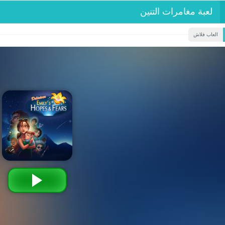
لعبة مغامرات التنين
العاب فلاش