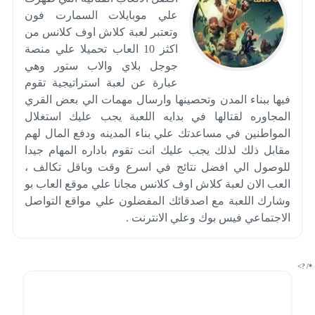
علي موبايلات السمارت فون
وتعتبر لعبة كلاش اوف كلانس من
اكثز 10 العاب تحميلا علي منصة
جوجل بلاي والاب ستور وهي
عبارة عن لعبة استراتيجية تقوم
فيها ببناء المدن وتحصينها وارسال مهمات الي بعض القري
المجاوره لقتالها في بدايه اللعبة يجب عليك استغلال
المواطنين في مساعدتك علي بناء المدينه ودفع المال لهم
مقابل ذلك لذلك يجب عليك انت تقوم باداره المهام جيدا
للوصول الي افضل نتائج في اسرع وقت وباقل تكالف ،
العب الان لعبة كلاش اوف كلانس مجانا علي موقع العاب بو
وشارك اللعبة مع اصدقائك المفضلون علي مواقع التواصل
الاجتماعي فيس بوك وعلي الانترنت .
*/ ?>