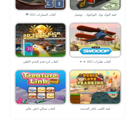
لعبة التوك توك -التوكتوك – توصيل
العاب السيارات 2022 🏁
الناس 😉
العاب طيارات 2022 ✈️ ✈️
العاب كرة قدم النادي الاهلي
لعبة اللعب بالنار الجديدة
العاب تسالي احلي عالم