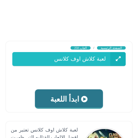
الصفحة الرئيسية
/
العاب 250
لعبة كلاش اوف كلانس
ابدأ اللعبة
لعبة كلاش اوف كلانس تعتبر من
افضل الالعاب القتاليه التي ظهرت