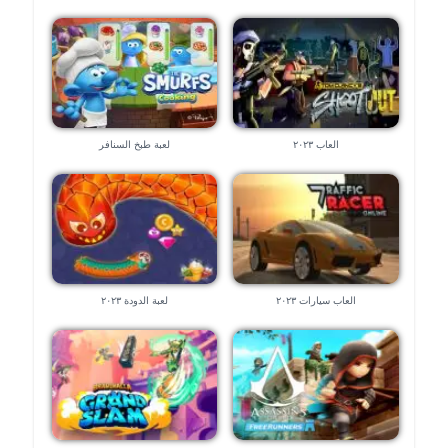
العاب ٢٠٢٣
لعبة طبخ السنافر
العاب سيارات ٢٠٢٣
لعبة الدودة ٢٠٢٣