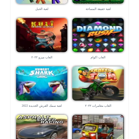
لعبة خفيفة المساحة
لعبة الحبل
العاب اكوام
العاب ميزو ٢٠٢٢
العاب مغامرات ٢٠٢٢
لعبة سمك القرش الجديدة 2022