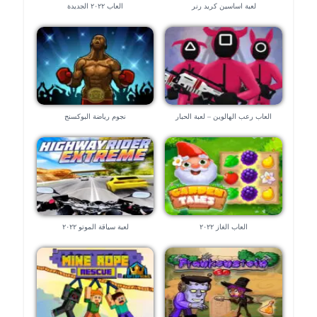
لعبة اساسين كريد رنر
العاب ٢٠٢٢ الجديدة
العاب رعب الهالوين – لعبة الحبار
نجوم رياضة البوكسنج
العاب الغاز ٢٠٢٢
لعبة سياقة الموتو ٢٠٢٢