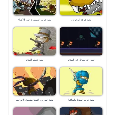
لعبة فرقة الوحوش
لعبة حرب السيطرة على الاكواخ
لعبة اخر مقاتل فى النينجا
لعبة حصار النينجا
لعبة حرب النينجا والمافيا
لعبة الفارس النينجا متسلق الحوائط