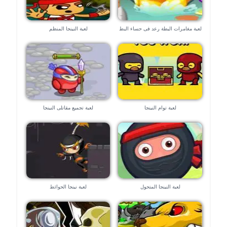
لعبة مغامرات البطة رعد فى حساء البط
لعبة النينجا المنظم
الشهى
لعبة توام النينجا
لعبة تجميع مقاتلى النينجا
لعبة النينجا المتحول
لعبة نينجا الحوائط