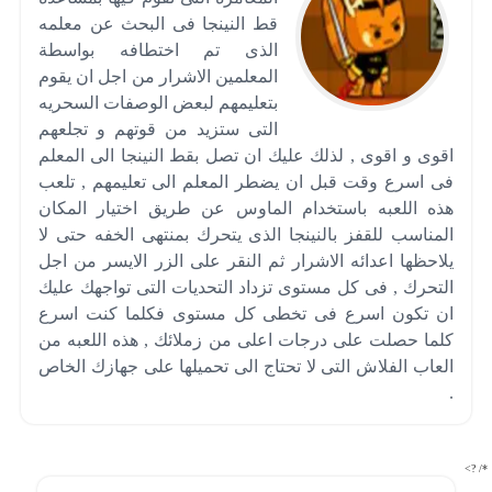
قط النينجا فى البحث عن معلمه
الذى تم اختطافه بواسطة
المعلمين الاشرار من اجل ان يقوم
بتعليمهم لبعض الوصفات السحريه
التى ستزيد من قوتهم و تجلعهم
اقوى و اقوى , لذلك عليك ان تصل بقط النينجا الى المعلم
فى اسرع وقت قبل ان يضطر المعلم الى تعليمهم , تلعب
هذه اللعبه باستخدام الماوس عن طريق اختيار المكان
المناسب للقفز بالنينجا الذى يتحرك بمنتهى الخفه حتى لا
يلاحظها اعدائه الاشرار ثم النقر على الزر الايسر من اجل
التحرك , فى كل مستوى تزداد التحديات التى تواجهك عليك
ان تكون اسرع فى تخطى كل مستوى فكلما كنت اسرع
كلما حصلت على درجات اعلى من زملائك , هذه اللعبه من
العاب الفلاش التى لا تحتاج الى تحميلها على جهازك الخاص
.
*/ ?>