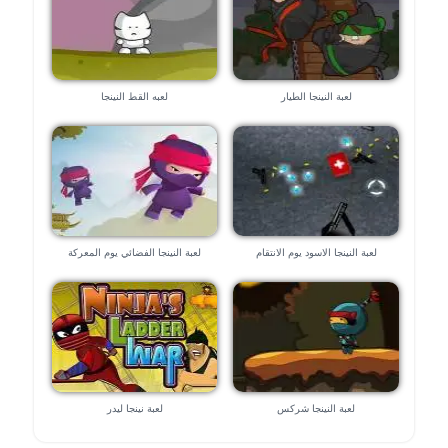
لعبة النينجا الطيار
لعبه القط النينجا
لعبة النينجا الاسود يوم الانتقام
لعبة النينجا الفضائي يوم المعركة
لعبة النينجا شركس
لعبة نينجا ليدر