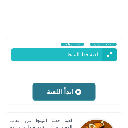
الصفحة الرئيسية
/
العاب نينجا جو
لعبة قط النينجا
ابدأ اللعبة
لعبة قطة النينجا من العاب
المغامره التى تقوم فيها بمساعدة