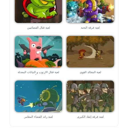
لعبة فرقة النخبة
لعبة قتال الفضائيين
لعبة المجالد القوى
لعبة قتال الارنوب و النباتات المعدلة
وراثياً
لعبة فرقة إنقاذ الكبرى
لعبة رائد الفضاء المغامر