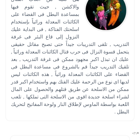
والاكشن , حيث تقوم فيها
بمساعدة البطل فى القضاء على
الكائنات المعدلة وراثياً بإستخدام
اسلحتك الفتاكة , فى البداية عليك
النزول إلى قاع البئر فى غرفة
التدريب , تلقى التدريبات جيداً حتى تصبح مقاتل حقيقى
يتحمل قسوة النزال فى حرب قتال الكائنات المعدلة وراثياً ,
عليك ان تبذل اكبر مجهود ممكن فى غرفة التدريب , بعد
تلقيك التدريب جيداً قم بالشروع فى مساعدة البطل فى
القضاء على الكائنات المعدلة وراثياً , هذه الكائنات ليس
لديها اى نوع من الرحمة عليك الفتك بهم واستخدام اكبر قدر
ممكن من الاسلحة عن طريق قتلهم والحصول على المال
لشراء اسلحة جديدة اقوى من الاسلحة التى تملكها , تلعب
اللعبة بواسطة الماوس لإطلاق النار ولوحة المفاتيح لتحريك
البطل .
*/ ?>