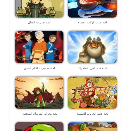
لعبة حرب كوكب الفضاء
لعبة تدريبات القتال
لعبة هدم البرج المتحرك
لعبة مغامرات افتار الصين
لعبة قصة الحروب الصليبية
لعبة معركة الفرسان الشجعان