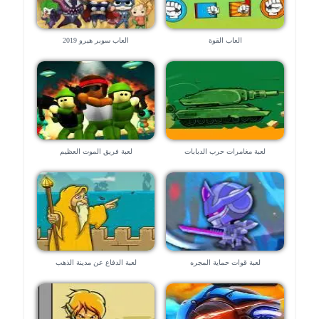
العاب القوة
العاب سوبر هيرو 2019
لعبة مغامرات حرب الدبابات
لعبة فريق الموت العظيم
لعبة قوات حماية المجره
لعبة الدفاع عن مدينة الذهب