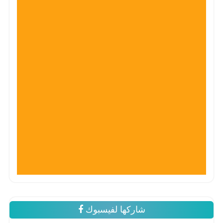
شاركها لفيسبوك