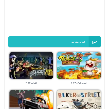
العاب مشابهه
العاب اولاد ٢٠٢٣
العاب ٢٠٢٣