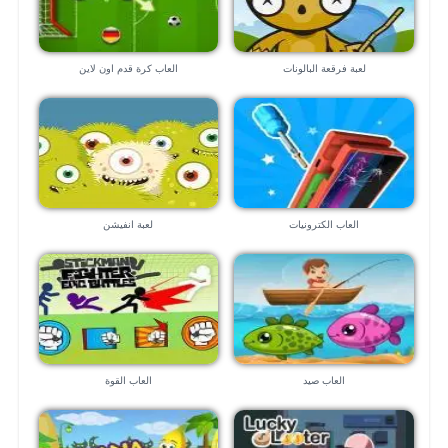
لعبة فرقعة البالونات
العاب كرة قدم اون لاين
العاب الكترونيات
لعبة انفيشن
العاب صيد
العاب القوة