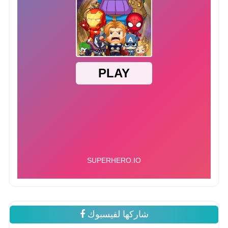
شاركها لفيسبوك