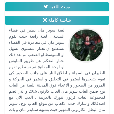
تويت اللعبة
شاشة كاملة
لعبة سوبر مان يطير في فضاء
المدينة , لعبة رائعة حيث يقوم
سوبر مان في مغامرة في الفضاء
تستطيع ان تختار المستوي السهل
او المتوسط او الصعب ثم بعد ذلك
تختار التحكم عن طريق الماوس
او لوحة المفاتيح ثم تستطيع تقوم
الطيران في السماء و اطلاق النار علي جانب الصخور كي
تقوم بتفجيرها استمر في التحليق و استمر في الحركة و
المرور من الصخور و الاعداء فوق المدينة اللعبة من العاب
بوح ضمن العاب سوبر مان العاب كارتون 2016 و التي تضم
لمجموعة العاب كرتون نتورك بالعربية , العب الان مع
اصدقائك و شارك جديد الالعاب من موقع العاب بوح , سوبر
مان البطل الكارتوني الشهير حيث يشبهة سبايدر مان و بات