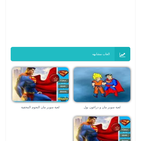
العاب مشابهه
لعبة سوبر مان و دراغون بول
لعبة سوبر مان النجوم المخفية