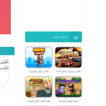
العاب مشابهه
العاب سيارات ماهر ٢٠٢٢
العاب ماهر مغامرات
لعبة خفيفة المساحة
لعبة اللعب بالنار الجديدة