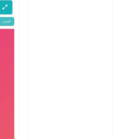
القسم