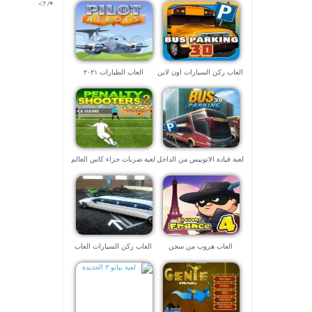
*/ ?>
العاب ركن السيارات اون لاين
العاب الطيارات ٢٠٢١
لعبة قيادة الاتوبيس من الداخل
لعبة ضربات جزاء كاس العالم
العاب هروب من سجن
العاب ركن السيارات العاب
ماهر