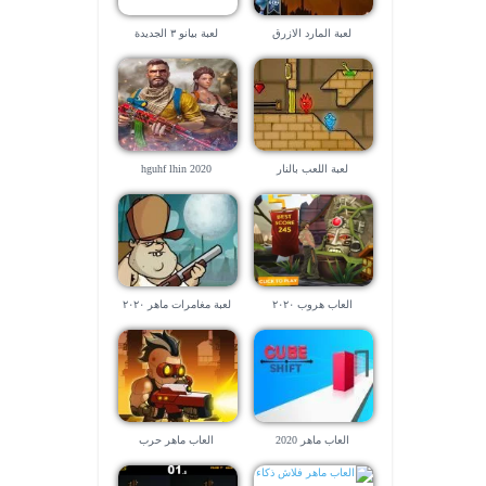
لعبة المارد الازرق
لعبة بيانو ٣ الجديدة
لعبة اللعب بالنار
hguhf lhin 2020
العاب هروب ٢٠٢٠
لعبة مغامرات ماهر ٢٠٢٠
العاب ماهر 2020
العاب ماهر حرب