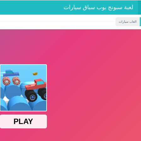
لعبة سبونج بوب سباق سيارات
العاب سيارات