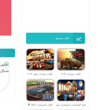
العاب مشابهه
العاب سيارات ٢٠٢٣
العاب سيارات ماهر ٢٠٢٢
لعبة العصابات و السيارات في
العاب السيارات 2022 🏁
لاس فيجاس – العاب ٣d