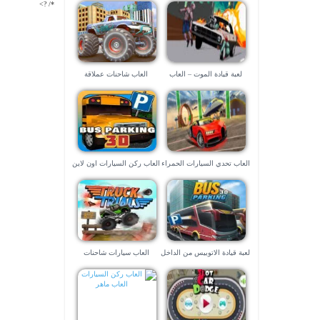
*/ ?>
لعبة قيادة الموت – العاب
العاب شاحنات عملاقة
سياقة
العاب تحدي السيارات الحمراء
العاب ركن السيارات اون لاين
لعبة قيادة الاتوبيس من الداخل
العاب سيارات شاحنات