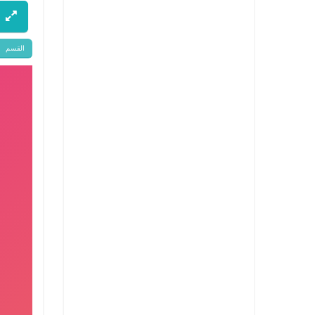
القسم