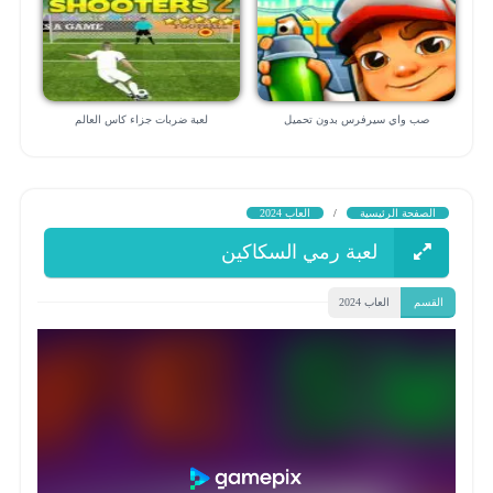
صب واي سيرفرس بدون تحميل
لعبة ضربات جزاء كاس العالم
الصفحة الرئيسية
/
العاب 2024
لعبة رمي السكاكين
القسم
العاب 2024