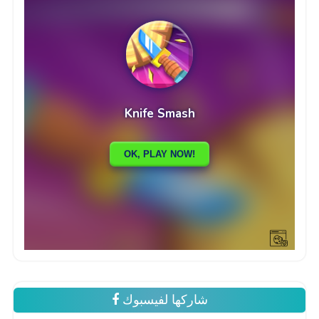
شاركها لفيسبوك