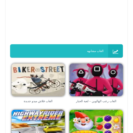
العاب مشابهه
العاب رعب الهالوين – لعبة الحبار
العاب فلاش ميدو جديدة