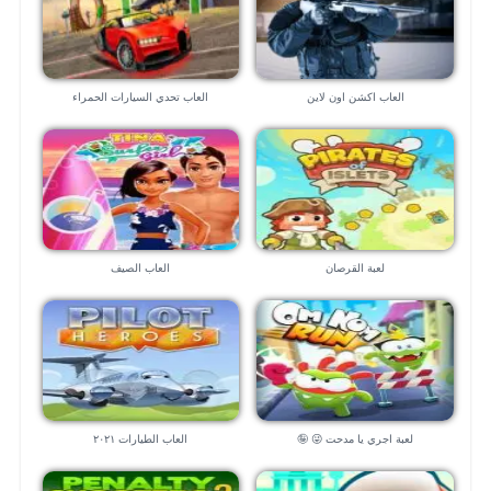
العاب اكشن اون لاين
العاب تحدي السيارات الحمراء
لعبة القرصان
العاب الصيف
لعبة اجري يا مدحت 😜 🤪
العاب الطيارات ٢٠٢١