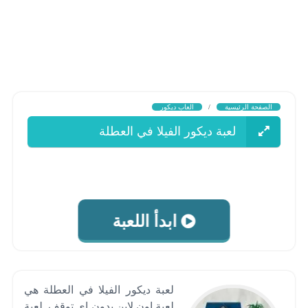
الصفحة الرئيسية
/
العاب ديكور
لعبة ديكور الفيلا في العطلة
ابدأ اللعبة
لعبة ديكور الفيلا في العطلة هي
لعبة اون لاين بدون اي توقف .لعبة