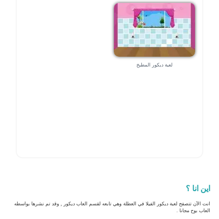
لعبة ديكور المطبخ
اين انا ؟
انت الآن تتصفح لعبة ديكور الفيلا في العطلة وهي تابعه لقسم العاب ديكور , وقد تم نشرها بواسطه
العاب بوح مجانا .