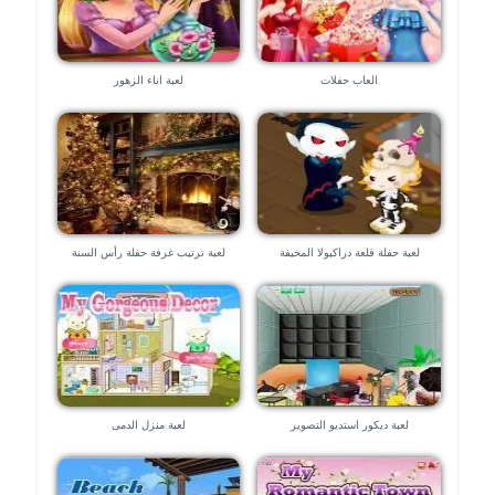
العاب حفلات
لعبة اناء الزهور
لعبة حفلة قلعة دراكيولا المخيفة
لعبة ترتيب غرفة حفلة رأس السنة
لعبة ديكور استديو التصوير
لعبة منزل الدمى