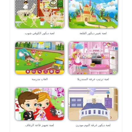
لعبة تغيير ديكور القلعة
لعبة ديكور الكوفي شوب
لعبة ترتيب غرفة السندريلا
العاب مدرسة
لعبة ديكور غرفة النوم مودرن
لعبة تجهيز قاعة الزفاف