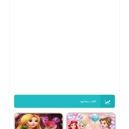
العاب مشابهه