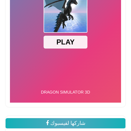
شاركها لفيسبوك