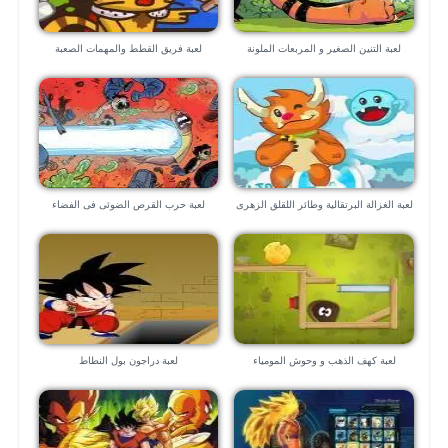
لعبة التنين الصغير و المربعات الملونة
لعبة فريق القطط والمهمات الصعبة
الصغيرة
لعبة الغزالة البرتقالية وطائر اللقلق الزهرى
لعبة حرب القرص الضوئى فى الفضاء
الخارجى
لعبة كهف الذهب و وحوش المومياء
لعبة دراجون بول النطاط