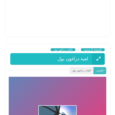
الصفحة الرئيسية
/
العاب دراغون بول
لعبة دراغون بول
القسم
العاب دراغون بول