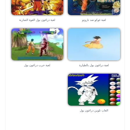
لعبة غوكو ضد ناروتو
لعبة دراغون بول القوة الضاربة
لعبة دراغون بول بالطيارة
لعبة حرب دراغون بول
العاب تلوين دراغون بول