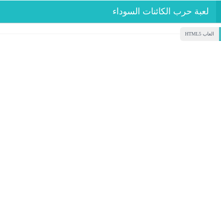
لعبة حرب الكائنات السوداء
العاب HTML5