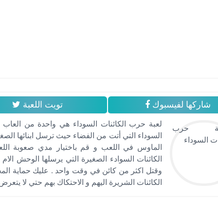
شاركها لفيسبوك
تويت اللعبة
لعبة حرب الكائنات السوداء هي واحدة من العاب 
السوداء التي أتت من الفضاء حيث ترسل ابنائها الصغا
الماوس في اللعب و قم باختيار مدي صعوبة اللع
الكائنات السوادء الصغيرة التي يرسلها الوحش الا
وقتل اكثر من كائن في وقت واحد . عليك حماية الم
الكائنات الشريرة اليهم و الاحتكاك بهم حتي لا يتعرض