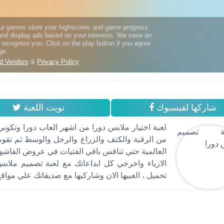
شاركها لفيسبوك
تويت اللعبة
لعبة اختيار ملابس دورا من اشهر العاب دورا وتكون
من الرقبة والكتف والزراع والرجل والوسط ثم تق
العالمية حتي تنافس باقي الفتيات في عروض الفاشون 
الازياء واخرجي كل ابداعاتك مع لعبة تصميم ملابس
تحميل ، العبيها الان وشاركيها مع صديقاتك علي مواقع