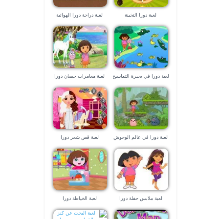
لعبة دورا التخينة
لعبة دراجة دورا الهوائية
لعبة دورا في بحيرة التماسيح
لعبة مغامرات حصان دورا
لعبة دورا في عالم الوحوش
لعبة قص شعر دورا
لعبة ملابس حفلة دورا
لعبة الخياطة دورا