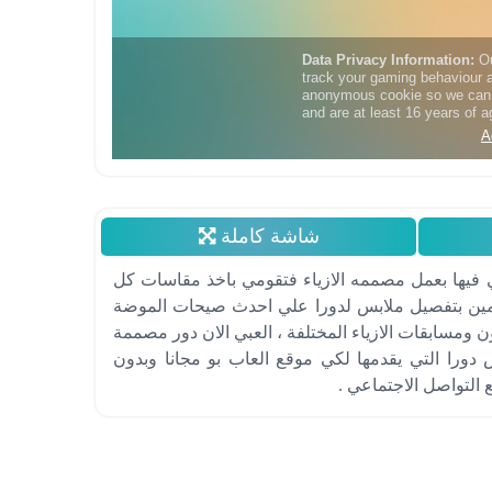
شاشة كاملة
ي فيها بعمل مصممه الازياء فتقومي باخذ مقاسات كل
ومين بتفصيل ملابس لدورا علي احدث صيحات الموضة
ومسابقات الازياء المختلفة ، العبي الان دور مصممة
 دورا التي يقدمها لكي موقع العاب بو مجانا وبدون
 التواصل الاجتماعي .