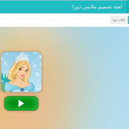
لعبة تصميم ملابس دورا
العاب دورا