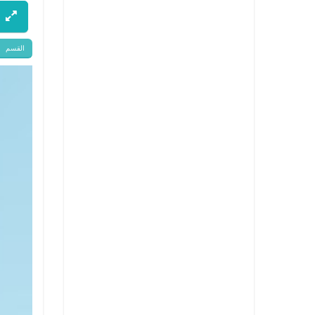
القسم