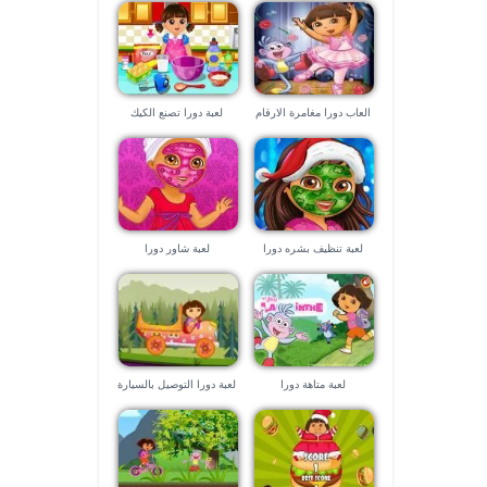
العاب دورا مغامرة الارقام
لعبة دورا تصنع الكيك
لعبة تنظيف بشره دورا
لعبة شاور دورا
لعبة متاهة دورا
لعبة دورا التوصيل بالسيارة