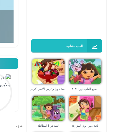
العاب مشابهه
جميع العاب دورا ٢٠٢١
لعبة دورا و تزين الايس كريم
لعبة دورا يوم المزرعة
لعبة دورا النطاطة
*/ ?>