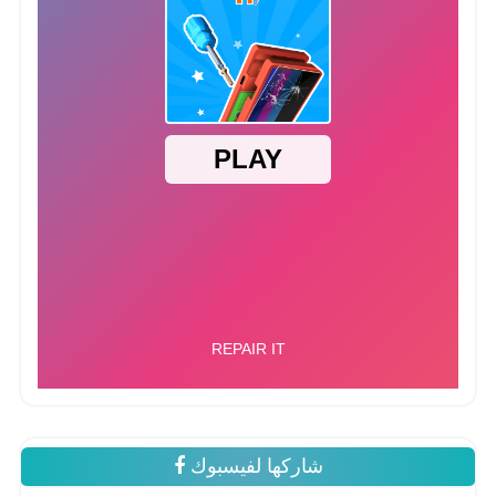
شاركها لفيسبوك