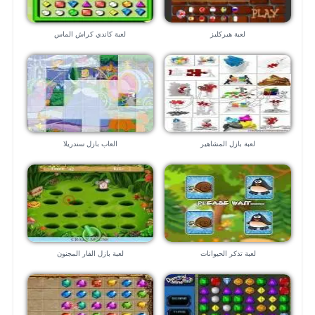
لعبة هيركليز
لعبة كاندي كراش الماس
لعبة بازل المشاهير
العاب بازل سندريلا
لعبة تذكر الحيوانات
لعبة بازل الفار المجنون