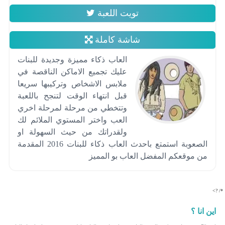
تويت اللعبة
شاشة كاملة
العاب ذكاء مميزة وجديدة للبنات
عليك تجميع الاماكن الناقصة في
ملابس الاشخاص وتركيبها سريعا
قبل انتهاء الوقت لتنجح باللعبة
وتتخطي من مرحلة لمرحلة اخري
العب واختر المستوي الملائم لك
ولقدراتك من حيث السهولة او
الصعوبة استمتع باحدث العاب ذكاء للبنات 2016 المقدمة
من موقعكم المفضل العاب بو المميز
*/ ?>
اين انا ؟