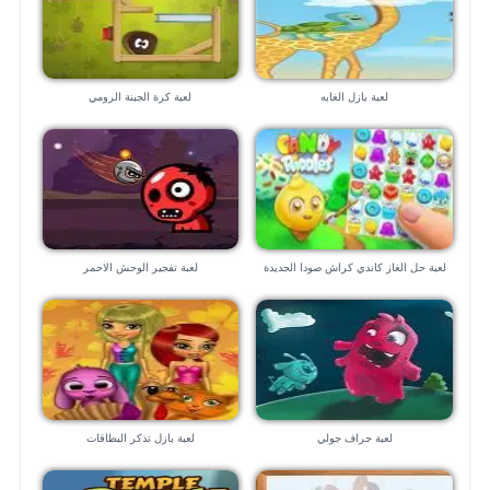
لعبة بازل الغابه
لعبة كرة الجبنة الرومي
لعبة حل الغاز كاندي كراش صودا الجديدة
لعبة تفجير الوحش الاحمر
٢٠٢٠
لعبة جراف جولي
لعبة بازل تذكر البطاقات