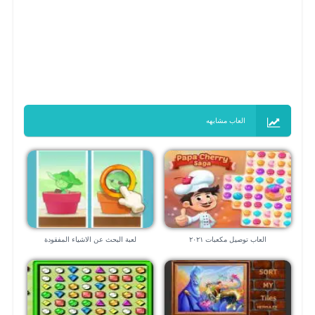
العاب مشابهه
العاب توصيل مكعبات ٢٠٢١
لعبة البحث عن الاشياء المفقودة