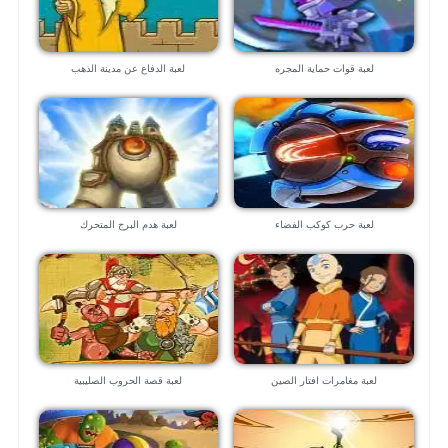
لعبة قوات حماية المجره
لعبة الدفاع عن مدينة الذهب
لعبة حرب كوكب الفضاء
لعبة هدم البرج المتحرك
لعبة مغامرات افتار الصين
لعبة قصة الحروب الصليبية