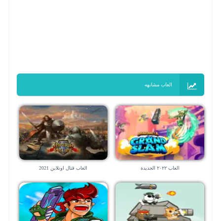
العاب مشابهه
العاب ٢٠٢٢ الجديدة
العاب قتال اونلاين 2021