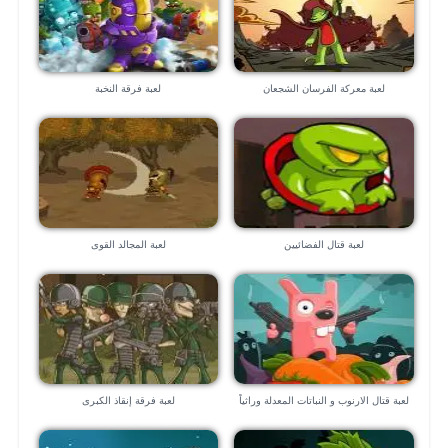
لعبة معركة الفرسان الشجعان
لعبة فرقة النخبة
لعبة قتال الفضائيين
لعبة المجالد القوى
لعبة قتال الارنوب و النباتات المعدلة وراثياً
لعبة فرقة إنقاذ الكبرى