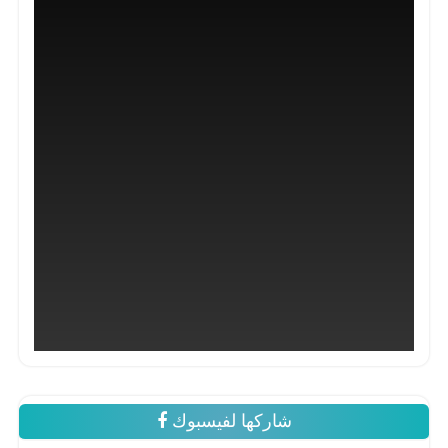
شاركها لفيسبوك