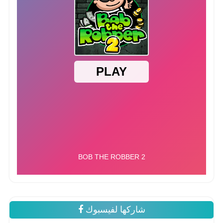
شاركها لفيسبوك