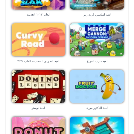
لعبة اساسين كريد رنر
العاب ٢٠٢٢ الجديدة
لعبة حرب الفراخ
لعبة الطريق الصعب – العاب 2022
لعبة الدكتور موزة
لعبة دومينو