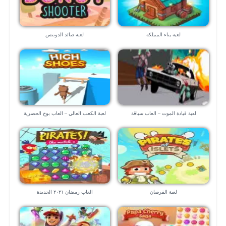
لعبة بناء المملكة
لعبة صائد الدونتس
لعبة قيادة الموت – العاب سياقة
لعبة الكعب العالي – العاب بوح الحصرية
لعبة القرصان
العاب رمضان ٢٠٢١ الجديدة