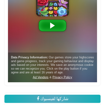
شاركها لفيسبوك