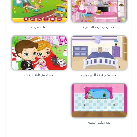
لعبة ترتيب غرفة السندريلا
العاب مدرسة
لعبة ديكور غرفة النوم مودرن
لعبة تجهيز قاعة الزفاف
لعبة ديكور المطبخ