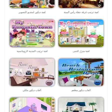
لعبة ترتيب غرفة حفلة رأس السنة
لعبة ديكور استديو التصوير
لعبة منزل الدمى
لعبة ترتيب المدينة الرومانسية
العاب ديكور مطعم
العاب ديكور ملكي