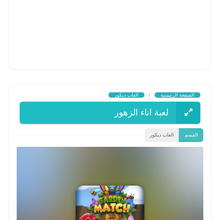
الصفحة الرئيسية
/
العاب ديكور
لعبة اناء الزهور
القسم
العاب ديكور