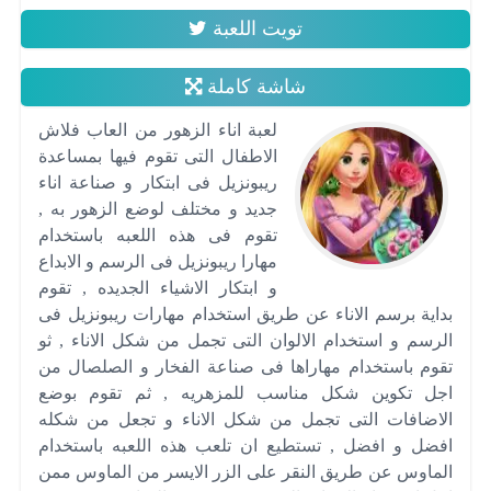
تويت اللعبة
شاشة كاملة
لعبة اناء الزهور من العاب فلاش
الاطفال التى تقوم فيها بمساعدة
ريبونزيل فى ابتكار و صناعة اناء
جديد و مختلف لوضع الزهور به ,
تقوم فى هذه اللعبه باستخدام
مهارا ريبونزيل فى الرسم و الابداع
و ابتكار الاشياء الجديده , تقوم
بداية برسم الاناء عن طريق استخدام مهارات ريبونزيل فى
الرسم و استخدام الالوان التى تجمل من شكل الاناء , ثو
تقوم باستخدام مهاراها فى صناعة الفخار و الصلصال من
اجل تكوين شكل مناسب للمزهريه , ثم تقوم بوضع
الاضافات التى تجمل من شكل الاناء و تجعل من شكله
افضل و افضل , تستطيع ان تلعب هذه اللعبه باستخدام
الماوس عن طريق النقر على الزر الايسر من الماوس ممن