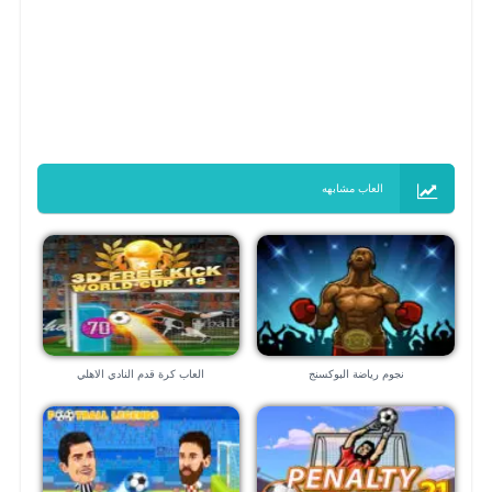
العاب مشابهه
نجوم رياضة البوكسنج
العاب كرة قدم النادي الاهلي