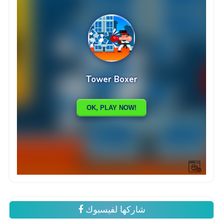
شاركها لفيسبوك