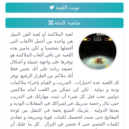
تويت اللعبة
شاشة كاملة
لعبة الملاكمة أو لعبة الفن النبيل
هي واحدة من أجمل الألعاب التي
أفضلها شخصيا و لكن ماميز هذه
اللعبة عن باقي ألعاب الملاكمة هو
توفرها على واجهة جميلة و أشكال
حقيقة زيادة على أنك تحس فعلا
أنك ملاكم من الطراز الرفيع. توفر
لك اللعبة عدة اختيارات . التدريب و القيام بإجراء ملاكمات
ودية و دولية . لكن كي تتمكن من اللعب أمام ملاكمين
دوليين يجب قبل كل شيء أن تثبت مهاراتك في التدريب
حتى تنال رخصة مدربيك في إشراكك في المقابلات الودية و
بعدها الدولية . يلزمك التمتع بخفة في التنقل بين لوحة
المفاتيح حتى تسدد لخصمك لكمات قوية وسريعة و تتفادى
لكمات الخصم حتى لا تخشر في النزال . كل ما عليك أن