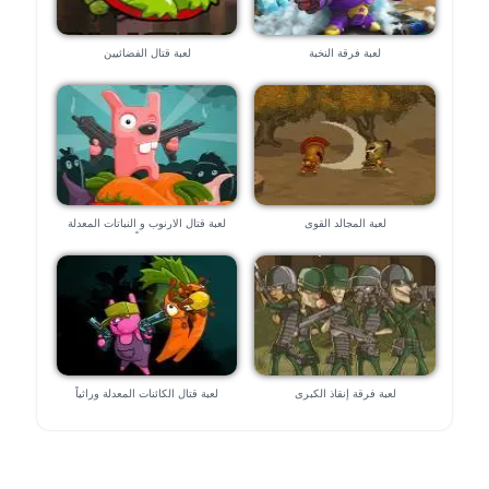
لعبة فرقة النخبة
لعبة قتال الفضائيين
لعبة المجالد القوى
لعبة قتال الارنوب و النباتات المعدلة
وراثياً
لعبة فرقة إنقاذ الكبرى
لعبة قتال الكائنات المعدلة وراثياً