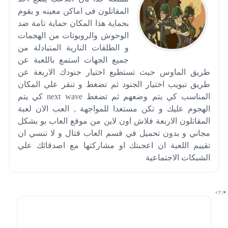
المقاتلون فى اماكن معينه و يقوم
بحماية هذا المكان حماية تامة ضد
الوحوش والروبوتات من الهجمات
و الطلقات النارية المتبادلة من
جميع الجهات استمع باللعبة عن
طريق الماوس حيث تستطيع اختيار جنودك الاربعة عن
طريق تبويب اختيار الجنود ثم تضغط و تنقر علي المكان
المناسب كي يتم وضعهم ثم تضغط next wave كي يتم
الهجوم عليك و تكن مستعدا للمواجهة , العب الان لعبة
المقاتلون الاربعة فلاش اون لاين من موقع العاب بو بشكل
مجاني و بدون تحميل في قسم العاب قتال و لا تنسي ان
تقييم اللعبة ان اعجبتك او مشاركتها مع اصدقائك علي
الشبكات الاجتماعية
*/ ?>