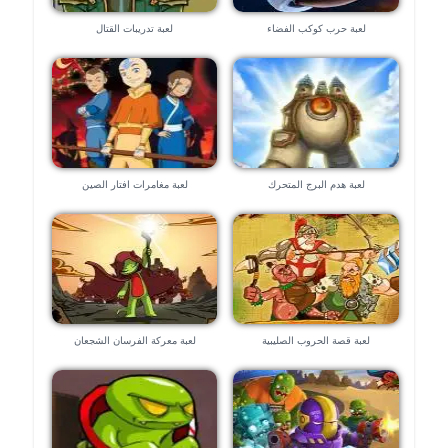
لعبة حرب كوكب الفضاء
لعبة تدريبات القتال
لعبة هدم البرج المتحرك
لعبة مغامرات افتار الصين
لعبة قصة الحروب الصليبية
لعبة معركة الفرسان الشجعان