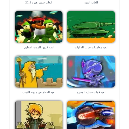
العاب القوة
العاب سوبر هيرو 2019
لعبة مغامرات حرب الدبابات
لعبة فريق الموت العظيم
لعبة قوات حماية المجره
لعبة الدفاع عن مدينة الذهب