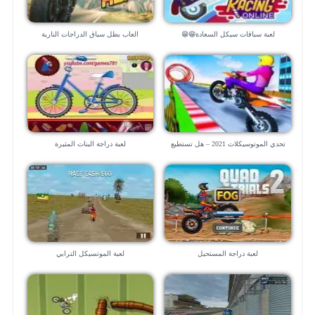
لعبة سباقات سيكل السعادة😁😁
العاب بطل سباق الدراجات النارية
تحدي الموتوسيكلات 2021 – هل تستطيع
لعبة دراجة البنات المثيرة
القيادة الحرة مع صديقك !!
لعبة دراجة المستحيل
لعبة الموتسيكل الترابي