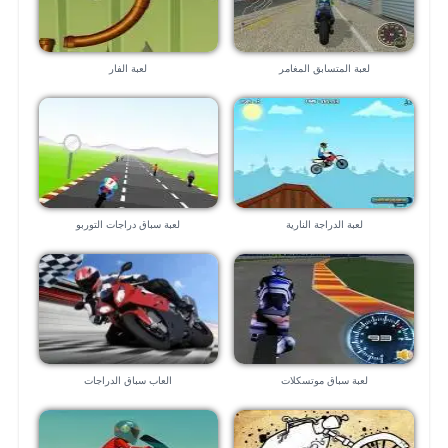
لعبة المتسابق المغامر
لعبة الفار
لعبة الدراجة النارية
لعبة سباق دراجات التوربو
لعبة سباق موتسكلات
العاب سباق الدراجات