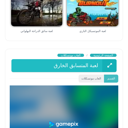
لعبة الموتسيكل الناري
لعبة سائق الدراجة البهلواني
الصفحة الرئيسية
/
العاب موتسكلات
لعبة المتسابق الخارق
القسم
العاب موتسكلات