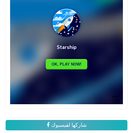
شاركها لفيسبوك