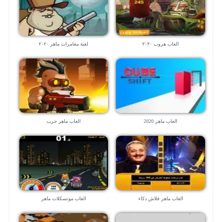
العاب هروب ٢٠٢٠
لعبة مغامرات ماهر ٢٠٢٠
العاب ماهر 2020
العاب ماهر حرب
العاب ماهر فلاش ذكاء
العاب موتسكلات ماهر