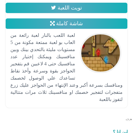
تويت اللعبة
شاشة كاملة
لعبة اللعب بالنار لعبة رائعة من
العاب بو لعبة ممتعة مكونة من 5
مستويات مليئة بالتحدي بينك وبين
منافسينك ويمكنك إختيار عدد
منافسيك حتى 4 لاعبين قم بتفجير
الحواجز بقوة وسرعة وأخذ نقاط
تساعدك علي الوصول لخصمك
ومنافسك بسرعة أكبر وعند الإنتهاء من الحواجز عليك زرع
متفجرات لتفجير خصمك او منافسينك ثلاث مرات متتالية
لتفوز باللعبة
*/ ?>
اين انا ؟