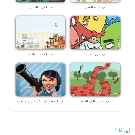
لعبة أشباح الجحيم
لعبة الحرب العالمية
لعبة طيور الغضب
لعبة القطط الغاضبة
لعبة الثعبان قاذف العلكة
لعبة المدفع قاذف الكرات ومهمة تجميع
الكرات
اين انا ؟