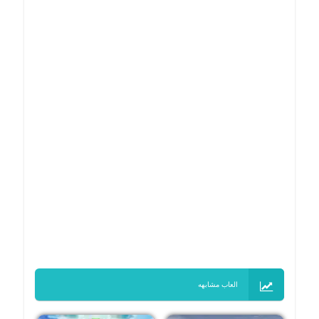
العاب مشابهه