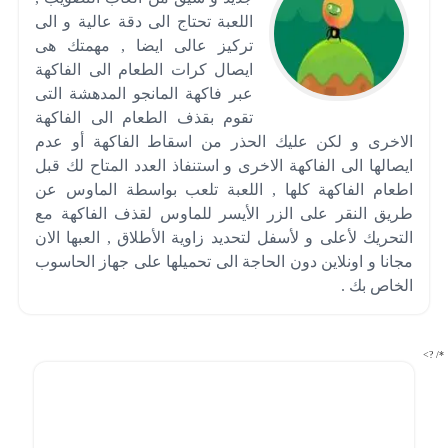
اللعبة تحتاج الى دقة عالية و الى
تركيز عالى ايضا , مهمتك هى
ايصال كرات الطعام الى الفاكهة
عبر فاكهة المانجو المدهشة التى
تقوم بقذف الطعام الى الفاكهة
الاخرى و لكن عليك الحذر من اسقاط الفاكهة أو عدم
ايصالها الى الفاكهة الاخرى و استنفاذ العدد المتاح لك قبل
اطعام الفاكهة كلها , اللعبة تلعب بواسطة الماوس عن
طريق النقر على الزر الأيسر للماوس لقذف الفاكهة مع
التحريك لأعلى و لأسفل لتحديد زاوية الأطلاق , العبها الان
مجانا و اونلاين دون الحاجة الى تحميلها على جهاز الحاسوب
الخاص بك .
*/ ?>