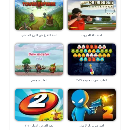
لعبة نداء الحروب
لعبة الدفاع عن البرج الحديدي
العاب تصويب جديدة ٢٠٢١
العاب سمسم
لعبة ضرب نار لاعبان
لعبة القرص الدوار ٢٠٢٠