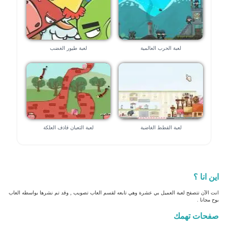
لعبة الحرب العالمية
لعبة طيور الغضب
لعبة القطط الغاضبة
لعبة الثعبان قاذف العلكة
اين انا ؟
انت الآن تتصفح لعبة العميل بي عشرة وهي تابعه لقسم العاب تصويب , وقد تم نشرها بواسطه العاب
بوح مجانا .
صفحات تهمك