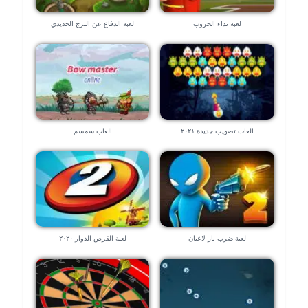
لعبة نداء الحروب
لعبة الدفاع عن البرج الحديدي
العاب تصويب جديدة ٢٠٢١
العاب سمسم
لعبة ضرب نار لاعبان
لعبة القرص الدوار ٢٠٢٠