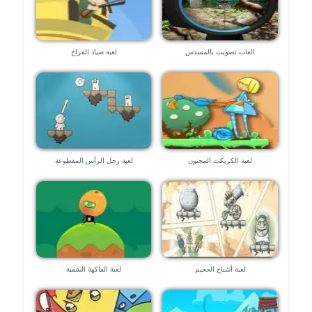
العاب تصويب بالمسدس
لعبة صياد الفراخ
لعبة الكريكت المجنون
لعبة رجل الرأس المقطوعة
لعبة أشباح الجحيم
لعبة الفاكهة الشقية