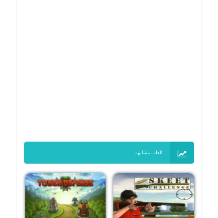
العاب مشابهه