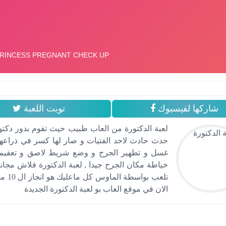
شاركها لفيسبوك
تويت اللعبة
لعبة الدكتورة من العاب طبيب حيث تقوم بدور دكتورة
حدث حادث لاحد الفتيات و صار لها كسر في ذراعها
غسل و تطهير الجرح و وضع شريط لاصق و تعقيم م
خياطة مكان الجرح جيدا , لعبة الدكتورة فلاش مجانا 
تلعب
الان في موقع العاب بو لعبة الدكتورة الجديدة