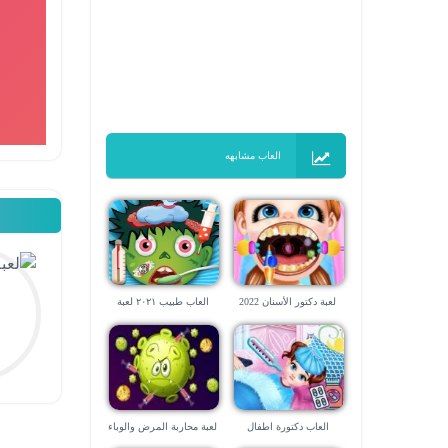
العاب مشابهه
لعبة دكتور الأسنان 2022
العاب طبيب ٢٠٢١ لعبة
للاطفال البراعم
العاب دكتورة اطفال
لعبة محاربة المرض والوباء