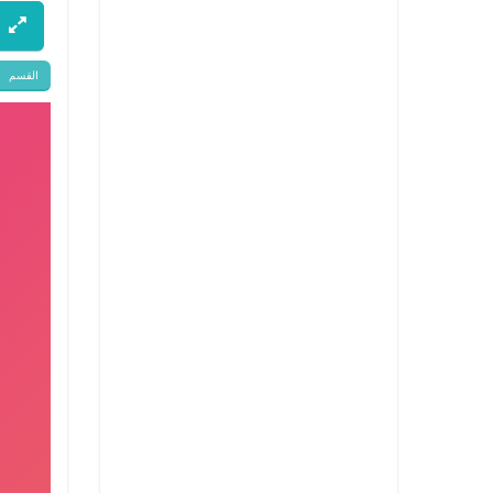
القسم