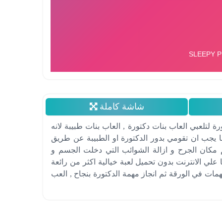
شاشة كاملة
 لتلعبي العاب بنات دكتورة , العاب بنات طبيبة لانه
 يجب ان تقومي بدور الدكتورة او الطبيبة عن طريق
كان الجرح و ازالة الشوائب التي دخلت الجسم و
علي الانترنت بدون تحميل لعبة خيالية اكثر من رائعة
 بواسطة الماوس كل ماعليك هو انجاز ال 10 مهمات في الورقة ثم انجاز مهمة الدكتورة بنجاح , العب