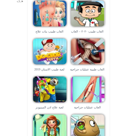
*/ ?>
العاب طبيب ٢٠٢٠ – العاب
العاب طبيب بنات علاج
جراحة
القدمين
العاب طبيبة عمليات جراحية
لعبة طبيب الاسنان 2019
العاب عمليات جراحية
لعبة علاج اذن المينيونز