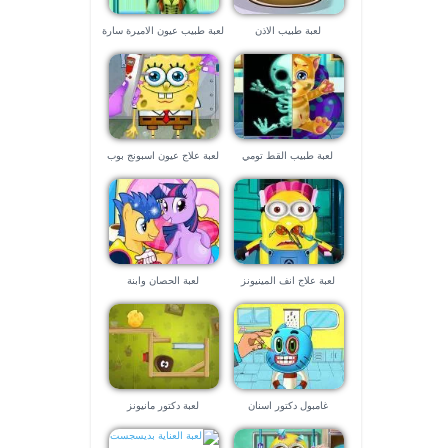
لعبة طبيب الاذن
لعبة طبيب عيون الاميرة سارة
لعبة طبيب القط تومي
لعبة علاج عيون اسبونج بوب
لعبة علاج انف المينيونز
لعبة الحصان وابنة
غامبول دكتور اسنان
لعبة دكتور مانيونز