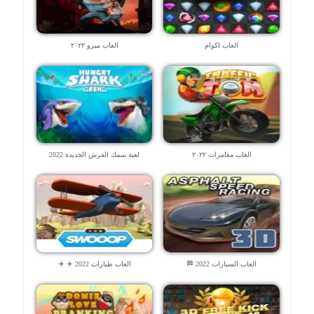
العاب اكوام
العاب ميزو ٢٠٢٢
العاب مغامرات ٢٠٢٢
لعبة سمك القرش الجديدة 2022
العاب السيارات 2022 🏁
العاب طيارات 2022 ✈️ ✈️