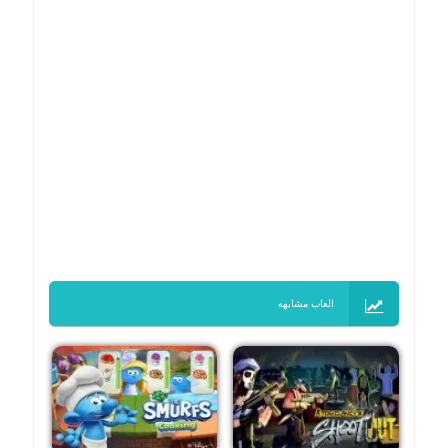
العاب مشابهه