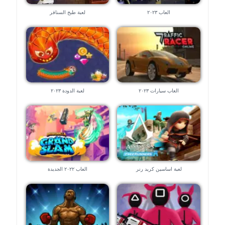
العاب ٢٠٢٣
لعبة طبخ السنافر
العاب سيارات ٢٠٢٣
لعبة الدودة ٢٠٢٣
لعبة اساسين كريد رنر
العاب ٢٠٢٢ الجديدة