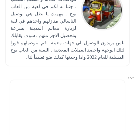
. جئنا به لكم في لعبة من العاب
بوح . مهمتك يا بطل هي توصيل
الناسالي منازلهم واخذهم في لفة
لزيارة معالم المدينة بسرعة
وتحصيل الاجر منهم . سوف يقابلك
ناس يريدون الوصول الي جهات معينة . قم بتوصيلهم فورا
لتلك الوجهة واحصد العملات المعدنية . اللعبة من العاب بوح
المسلية للعام 2022 واذا وجدتها كذلك ضع تعليقاً لنا .
*/ ?>