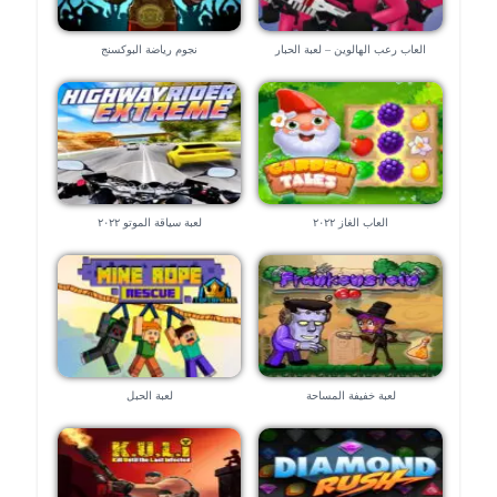
العاب رعب الهالوين – لعبة الحبار
نجوم رياضة البوكسنج
العاب الغاز ٢٠٢٢
لعبة سياقة الموتو ٢٠٢٢
لعبة خفيفة المساحة
لعبة الحبل