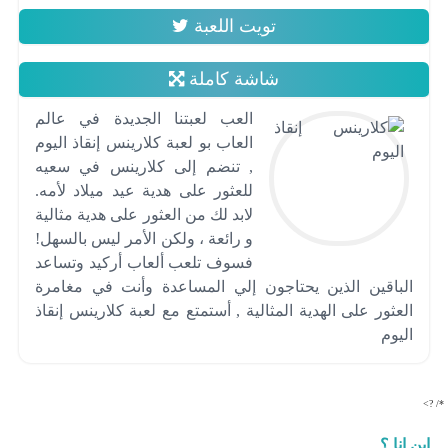
تويت اللعبة
شاشة كاملة
العب لعبتنا الجديدة في عالم
العاب بو لعبة كلارينس إنقاذ اليوم
, تنضم إلى كلارينس في سعيه
للعثور على هدية عيد ميلاد لأمه.
لابد لك من العثور على هدية مثالية
و رائعة ، ولكن الأمر ليس بالسهل!
فسوف تلعب ألعاب أركيد وتساعد
الباقين الذين يحتاجون إلي المساعدة وأنت في مغامرة
العثور على الهدية المثالية , أستمتع مع لعبة كلارينس إنقاذ
اليوم
*/ ?>
اين انا ؟