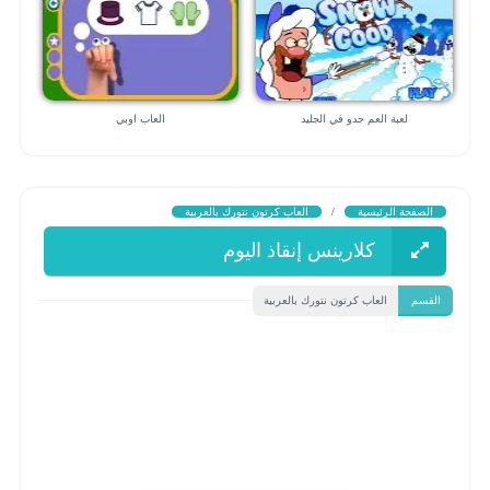
لعبة العم جدو في الجليد
العاب اوبي
الصفحة الرئيسية
/
العاب كرتون نتورك بالعربية
كلارينس إنقاذ اليوم
القسم
العاب كرتون نتورك بالعربية