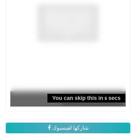
شاركها لفيسبوك