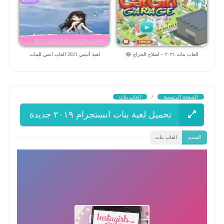
العاب بنات ٢٠٢١ – اصلاح الجراج 😂
لعبة أنيمي 2021 العاب انمي للبنات
الصفحة الرئيسية
/
العاب بنات
تحميل لعبة بنات انستجرام ٢٠١٩ جديدة
القسم
العاب بنات