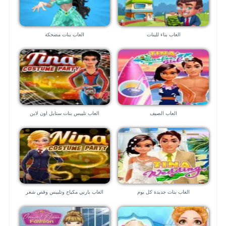
العاب بناء للبنات
العاب بنات مضحكة
العاب الصيف
العاب تلبيس بنات ستايل اون لاين
العاب بنات جديدة كل يوم
العاب باربي مكياج وتلبيس وقص شعر