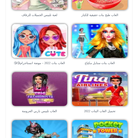
العاب طبخ بنات حقيقية للكبار
لعبة تلبيس الجميلات للزفاف
العاب بنات ستايل مكياج
العاب بنات 2022 – موضة انستاجرام😘😘
تحميل العاب البنات 2022
العاب تلبيس باربي العروسة