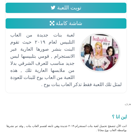
تويت اللعبة
شاشة كاملة
لعبة بنات جديدة من العاب
التلبيس لعام ٢٠١٩ حيث تقوم
البنت بنشر صورها العارية عبر
الانستجرام , قومي بتلبيسها لبس
جديد مناسب للعرف الشرقي بدلا
من ملابسها العارية تلك , هذه
اللعبة من العاب بوح للبنات للعودة
لمثل تلك اللعبة فقط تذكر العاب بنات بوح .
*/ ?>
اين انا ؟
انت الآن تتصفح تحميل لعبة بنات انستجرام ٢٠١٩ جديدة وهي تابعه لقسم العاب بنات , وقد تم نشرها
بواسطه العاب بوح مجانا .