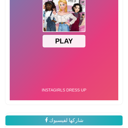
شاركها لفيسبوك