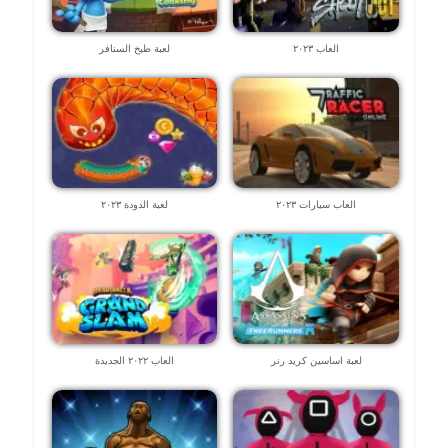
العاب ٢٠٢٣
لعبة طبخ السنافر
العاب سيارات ٢٠٢٣
لعبة الدودة ٢٠٢٣
لعبة اساسين كريد رنر
العاب ٢٠٢٢ الجديدة