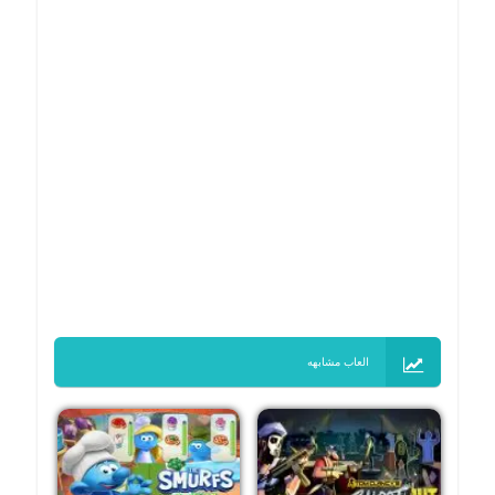
العاب مشابهه