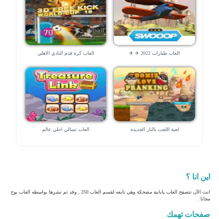
العاب طيارات 2022 ✈️ ✈️
العاب كرة قدم النادي الاهلي
لعبة اللعب بالنار الجديدة
العاب تسالي احلي عالم
اين انا ؟
انت الآن تتصفح العاب يابانية مضحكة وهي تابعه لقسم العاب 250 , وقد تم نشرها بواسطه العاب بوح
مجانا .
صفحات تهمك