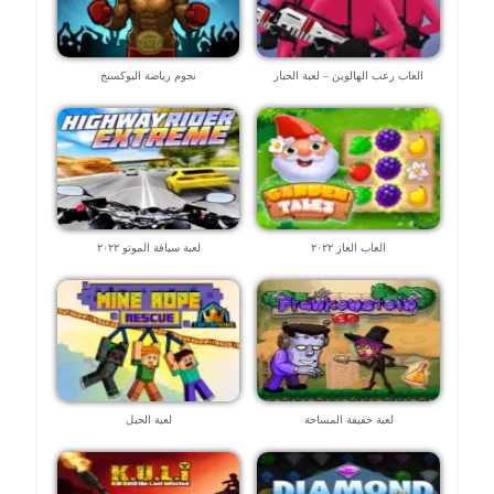
العاب رعب الهالوين – لعبة الحبار
نجوم رياضة البوكسنج
العاب الغاز ٢٠٢٢
لعبة سياقة الموتو ٢٠٢٢
لعبة خفيفة المساحة
لعبة الحبل