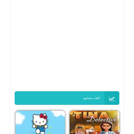
العاب مشابهه