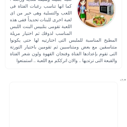
كما انها تناسب رغبات الفتاة فى
اللعب والتسلية وهى خير من اى
لعبة اخرى للبنات تحديداً ففى هذه
اللعبة تقومى بتلبيس البنت اللبس
المناسب لذوقك ثم اختيار مريلة
المطبخ المناسبة للملبس التى اختارتيه لها حتى يكونوا
متناسقين مع بعض ومتناسبين ثم تقومين باختيار التورتة
التى تقوم بإعدادها الفتاة وفنجان القهوة ولون شعر الفتاة
والقبعة التى ترتديها .. والان اترككم مع اللعبة .. استمتعوا
*/ ?>