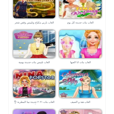
العاب بنات جديدة كل يوم
العاب باربي مكياج وتلبيس وقص شعر
العاب بنات انا العبها
العاب تلبيس بنات جديدة يومية
العاب هبة و الصيف
العاب بنات ٢٠٢١ جديدة نينا المطربة 👌
👌🥳